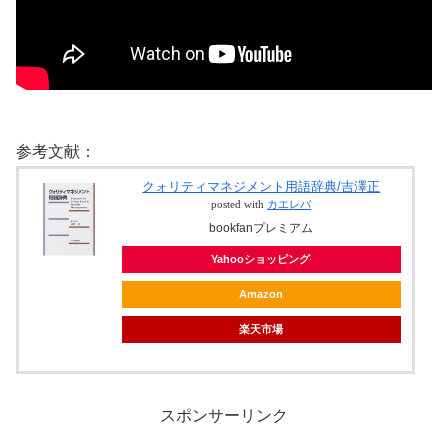
参考文献：
クォリティマネジメント用語辞典/吉澤正
posted with
カエレバ
bookfanプレミアム
Yahooショッピング
Amazon
楽天市場
スポンサーリンク