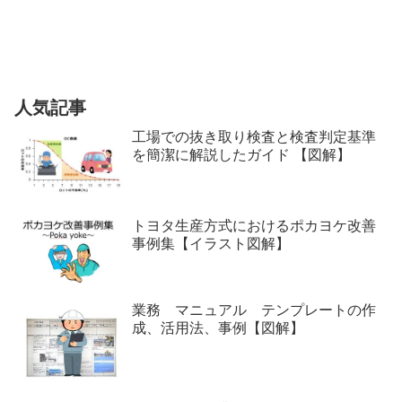
人気記事
工場での抜き取り検査と検査判定基準
を簡潔に解説したガイド 【図解】
トヨタ生産方式におけるポカヨケ改善
事例集【イラスト図解】
業務 マニュアル テンプレートの作
成、活用法、事例【図解】