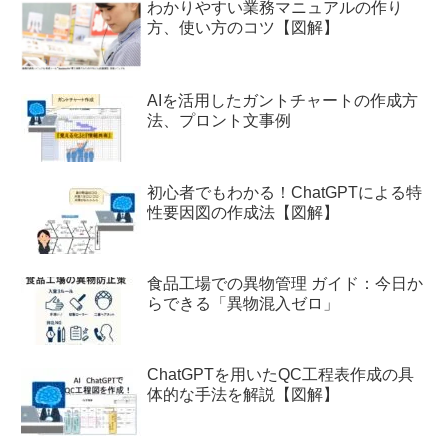
わかりやすい業務マニュアルの作り
方、使い方のコツ【図解】
AIを活用したガントチャートの作成方
法、プロント文事例
初心者でもわかる！ChatGPTによる特
性要因図の作成法【図解】
食品工場での異物管理 ガイド：今日か
らできる「異物混入ゼロ」
ChatGPTを用いたQC工程表作成の具
体的な手法を解説【図解】