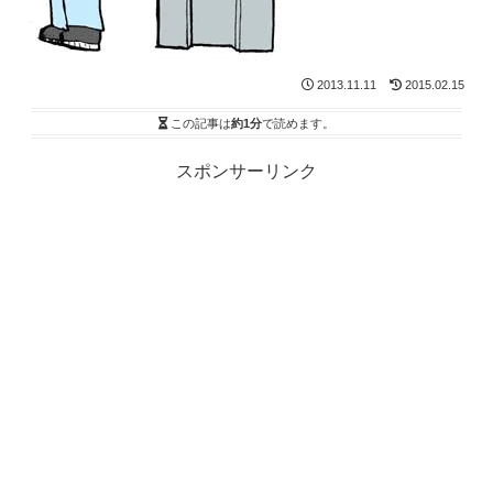
2013.11.11
2015.02.15
この記事は
約1分
で読めます。
スポンサーリンク