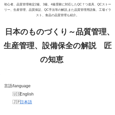
初心者、品質管理検定2級、3級、4級受験に対応したQC７つ道具、QCストー
リー、生産管理、品質保証、QC手法等の解説,また品質管理用語集、工場イラ
スト、食品の品質管理も紹介。
日本のものづくり～品質管理、
生産管理、設備保全の解説 匠
の知恵
言語/language
English
日本語