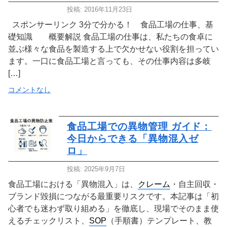
投稿: 2016年11月23日
スポンサーリンク 3分で分かる！ 食品工場の仕事、基
礎知識 概要解説 食品工場の仕事は、私たちの食卓に
並ぶ様々な食品を製造する上で欠かせない役割を担ってい
ます。一口に食品工場と言っても、その仕事内容は多岐
[…]
コメントなし
食品工場での異物管理 ガイド：
今日からできる「異物混入ゼ
ロ」
投稿: 2025年9月7日
食品工場における「異物混入」は、
クレーム
・自主回収・
ブランド毀損につながる最重要リスクです。本記事は「初
心者でも迷わず取り組める」を徹底し、現場でそのまま使
えるチェックリスト、
SOP
（手順書）テンプレート、教