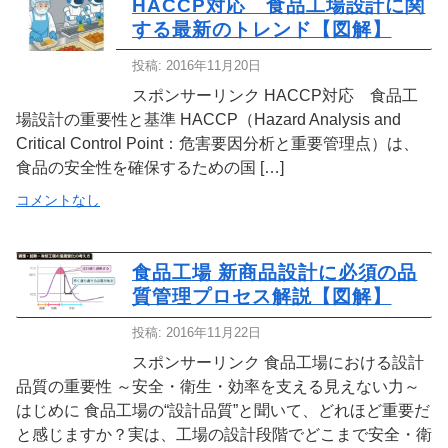
HACCP対応 食品工場設計に関
する最新のトレンド【図解】
投稿: 2016年11月20日
スポンサーリンク HACCP対応 食品工
場設計の重要性と基準 HACCP（Hazard Analysis and
Critical Control Point：危害要因分析と重要管理点）は、
食品の安全性を確保するための国 […]
コメントなし
食品工場 新商品設計に必須の品
質管理プロセス解説【図解】
投稿: 2016年11月22日
スポンサーリンク 食品工場における設計
品質の重要性 ～安全・衛生・効率を支える見えない力～
はじめに 食品工場の“設計品質”と聞いて、どれほど重要だ
と感じますか？実は、工場の設計段階でどこまで安全・衛