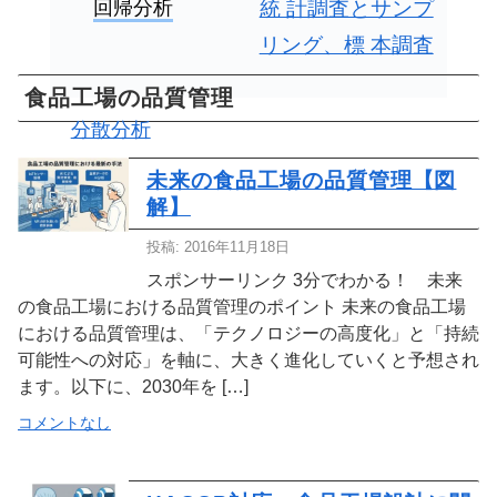
回帰分析
統 計調査とサンプ
リング、標 本調査
食品工場の品質管理
分散分析
未来の食品工場の品質管理【図
解】
投稿: 2016年11月18日
スポンサーリンク 3分でわかる！ 未来
の食品工場における品質管理のポイント 未来の食品工場
における品質管理は、「テクノロジーの高度化」と「持続
可能性への対応」を軸に、大きく進化していくと予想され
ます。以下に、2030年を […]
コメントなし