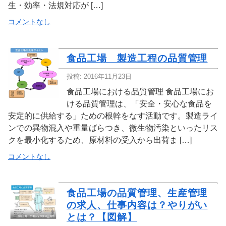
生・効率・法規対応が […]
コメントなし
食品工場 製造工程の品質管理
投稿: 2016年11月23日
食品工場における品質管理 食品工場にお
ける品質管理は、「安全・安心な食品を
安定的に供給する」ための根幹をなす活動です。製造ライ
ンでの異物混入や重量ばらつき、微生物汚染といったリス
クを最小化するため、原材料の受入から出荷ま […]
コメントなし
食品工場の品質管理、生産管理
の求人、仕事内容は？やりがい
とは？【図解】