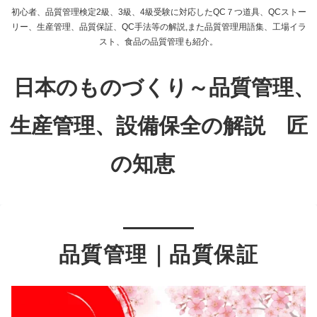
初心者、品質管理検定2級、3級、4級受験に対応したQC７つ道具、QCストー
リー、生産管理、品質保証、QC手法等の解説,また品質管理用語集、工場イラ
スト、食品の品質管理も紹介。
日本のものづくり～品質管理、
生産管理、設備保全の解説 匠
の知恵
品質管理｜品質保証