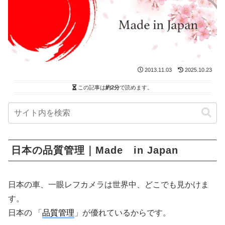
2013.11.03
2025.10.23
この記事は
約2分
で読めます。
日本の品質管理｜Made in Japan
日本の車、一眼レフカメラは世界中、どこでも見かけま
す。
日本の 「
品質管理
」が優れているからです。