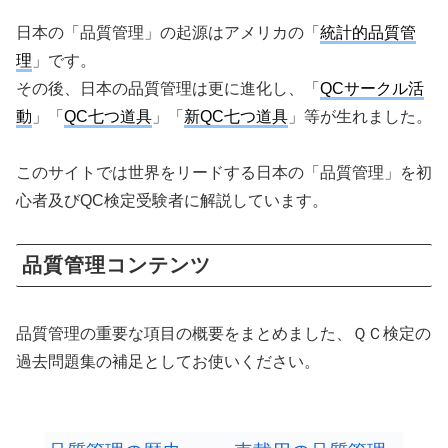
日本の「品質管理」の起源はアメリカの「
統計的品質管
理
」です。
その後、日本の品質管理は更に進化し、「
QCサークル活
動
」「
QC七つ道具
」「
新QC七つ道具
」等が生れました。
このサイトでは世界をリードする日本の「品質管理」を初
心者及びQC検定受験者に解説しています。
品質管理コンテンツ
品質管理の重要な項目の概要をまとめました、ＱＣ検定の
過去問題集の補足としてお使いください。