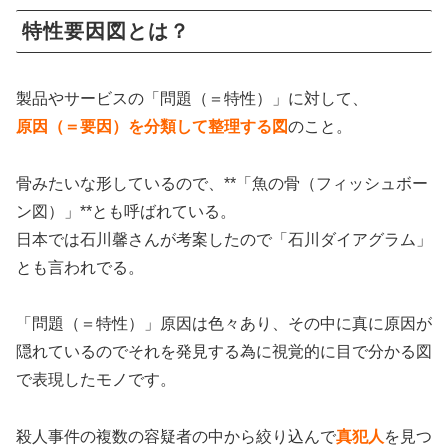
特性要因図とは？
製品やサービスの「問題（＝特性）」に対して、
原因（＝要因）を分類して整理する図
のこと。
骨みたいな形しているので、**「魚の骨（フィッシュボー
ン図）」**とも呼ばれている。
日本では石川馨さんが考案したので「石川ダイアグラム」
とも言われでる。
「問題（＝特性）」原因は色々あり、その中に真に原因が
隠れているのでそれを発見する為に視覚的に目で分かる図
で表現したモノです。
殺人事件の複数の容疑者の中から絞り込んで
真犯人
を見つ