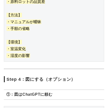
・原料ロットの品質差

【方法】

・マニュアルが曖昧

・手順の省略

【環境】

・室温変化

Step 4：図にする（オプション）
①：図はChatGPTに頼む