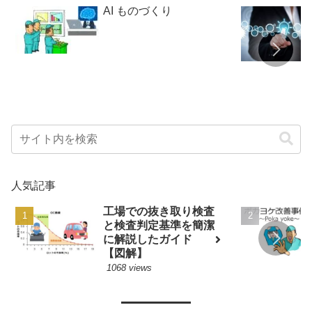
AI ものづくり
人気記事
工場での抜き取り検査
と検査判定基準を簡潔
に解説したガイド
【図解】
1068 views