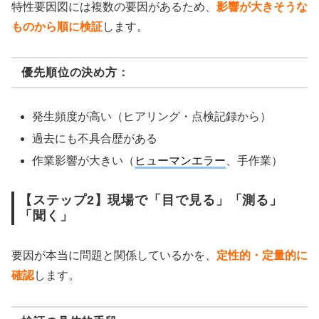
特性要因図には複数の要因があるため、
影響が大きそうな
ものから順に検証
します。
優先順位の決め方：
発生頻度が高い（ヒアリング・点検記録から）
過去にも不具合歴がある
作業影響が大きい（
ヒューマンエラー
、手作業）
【ステップ2】現場で「目で見る」「測る」
「聞く」
要因が本当に問題と関係しているかを、
定性的・定量的に
確認
します。