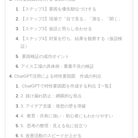
【ステップ1】要因を優先順位づけする
【ステップ2】現場で「目で見る」「測る」「聞く」
【ステップ3】仮説と照らし合わせる
【ステップ4】対策を打ち、結果を観察する（仮説検
証）
要因検証の成功ポイント
アイス工場の具体例：重量不良の検証
ChatGPT活用による特性要因図 作成の利点
ChatGPTで特性要因図を作成する利点【一覧】
2. 抜け漏れ防止：網羅的な視点
3. アイデア支援：発想の壁を突破
4. 教育・共有に強い：初心者にもわかりやすい
5. 思考の整理・見える化に役立つ
6. 改善活動のスピードが上がる