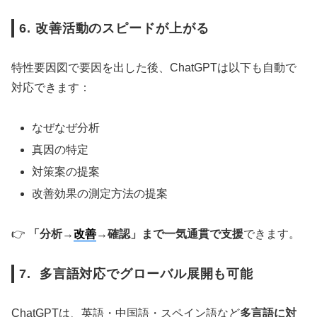
6. 改善活動のスピードが上がる
特性要因図で要因を出した後、ChatGPTは以下も自動で
対応できます：
なぜなぜ分析
真因の特定
対策案の提案
改善効果の測定方法の提案
👉
「分析→
改善
→確認」まで一気通貫で支援
できます。
7. 多言語対応でグローバル展開も可能
ChatGPTは、英語・中国語・スペイン語など
多言語に対