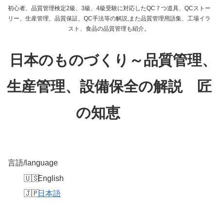
初心者、品質管理検定2級、3級、4級受験に対応したQC７つ道具、QCストー
リー、生産管理、品質保証、QC手法等の解説,また品質管理用語集、工場イラ
スト、食品の品質管理も紹介。
日本のものづくり～品質管理、
生産管理、設備保全の解説 匠
の知恵
言語/language
English
日本語