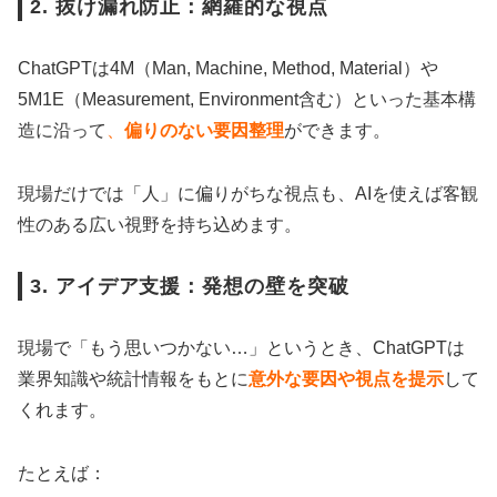
2. 抜け漏れ防止：網羅的な視点
ChatGPTは4M（Man, Machine, Method, Material）や
5M1E（Measurement, Environment含む）といった基本構
造に沿って
、
偏りのない要因整理
ができます。
現場だけでは「人」に偏りがちな視点も、AIを使えば客観
性のある広い視野を持ち込めます。
3. アイデア支援：発想の壁を突破
現場で「もう思いつかない…」というとき、ChatGPTは
業界知識や統計情報をもとに
意外な要因や視点を提示
して
くれます。
たとえば：