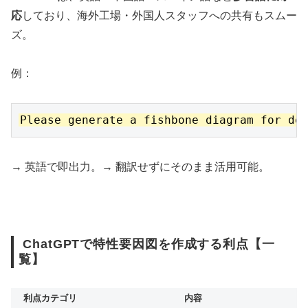
応
しており、海外工場・外国人スタッフへの共有もスムー
ズ。
例：
→ 英語で即出力。→ 翻訳せずにそのまま活用可能。
ChatGPTで特性要因図を作成する利点【一
覧】
利点カテゴリ
内容