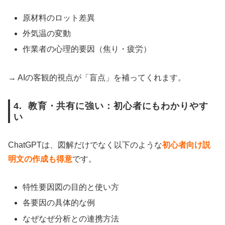
原材料のロット差異
外気温の変動
作業者の心理的要因（焦り・疲労）
→ AIの客観的視点が「盲点」を補ってくれます。
4. 教育・共有に強い：初心者にもわかりやす
い
ChatGPTは、図解だけでなく以下のような
初心者向け説
明文の作成も得意
です。
特性要因図の目的と使い方
各要因の具体的な例
なぜなぜ分析との連携方法