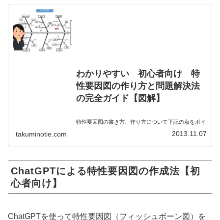
わかりやすい 初心者向け 特
性要因図の作り方と問題解決法
の完全ガイド【図解】
特性要因図の書き方、作り方について下記の点をポイ
ントに図解入れで解説しています。・特性要因図の作
2013.11.07
takuminotie.com
り方、書き方・特性要因図のテンプレート エクセ
ル、パワーポイント・
特性要因図
製造、品質、設備、営業、介護、看護問
題・特性要因図 WEB オンラ...
ChatGPTによる特性要因図の作成法【初
心者向け】
ChatGPTを使って特性要因図（フィッシュボーン図）を