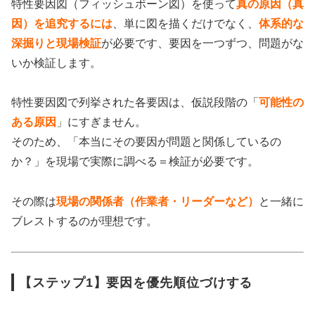
特性要因図（フィッシュボーン図）を使って
真の原因（真
因）を追究するには
、単に図を描くだけでなく、
体系的な
深掘りと現場検証
が必要です、要因を一つずつ、問題がな
いか検証します。
特性要因図で列挙された各要因は、仮説段階の「
可能性の
ある原因
」にすぎません。
そのため、「本当にその要因が問題と関係しているの
か？」を現場で実際に調べる＝検証が必要です。
その際は
現場の関係者（作業者・リーダーなど）
と一緒に
ブレストするのが理想です。
【ステップ1】要因を優先順位づけする