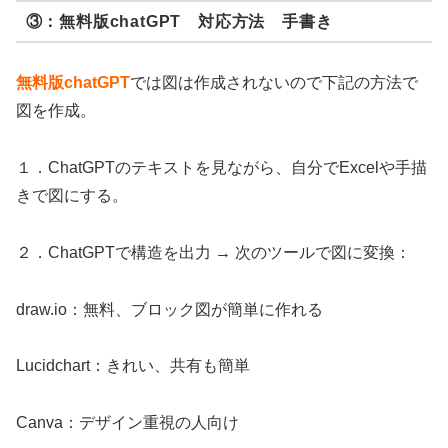
③：無料版chatGPT 対応方法 手書き
無料版chatGPT
では図は作成されないので下記の方法で
図を作成。
１．ChatGPTのテキストを見ながら、自分でExcelや手描
きで図にする。
２．ChatGPTで構造を出力 → 次のツールで図に変換：
draw.io：無料、ブロック図が簡単に作れる
Lucidchart：きれい、共有も簡単
Canva：デザイン重視の人向け