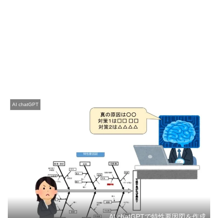
AI chatGPT
AI chatGPTで特性要因図を作成