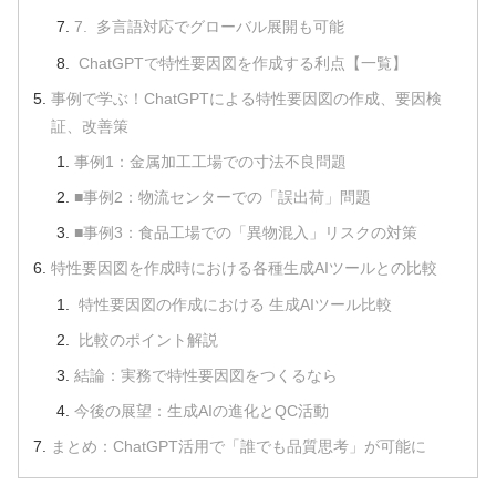
7. 多言語対応でグローバル展開も可能
ChatGPTで特性要因図を作成する利点【一覧】
事例で学ぶ！ChatGPTによる特性要因図の作成、要因検
証、改善策
事例1：金属加工工場での寸法不良問題
■事例2：物流センターでの「誤出荷」問題
■事例3：食品工場での「異物混入」リスクの対策
特性要因図を作成時における各種生成AIツールとの比較
特性要因図の作成における 生成AIツール比較
比較のポイント解説
結論：実務で特性要因図をつくるなら
今後の展望：生成AIの進化とQC活動
まとめ：ChatGPT活用で「誰でも品質思考」が可能に