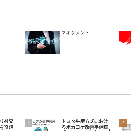
マネジメント
り検査
トヨタ生産方式におけ
を簡潔
るポカヨケ改善事例集