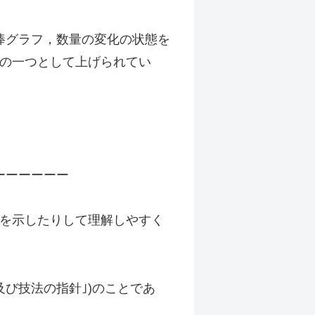
棒グラフ，数量の変化の状態を
具の一つとして上げられてい
ーーーーーー
化を示したりして理解しやすく
順及び技法の指針｣)のことであ