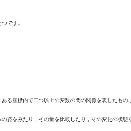
とつです。
る座標内で二つ以上の変数の間の関係を表したもの.」（Z
体の姿をみたり，その量を比較したり，その変化の状態