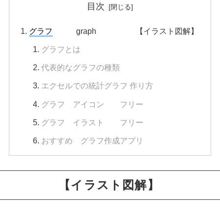
目次
グラフ
graph 【イラスト図解】
グラフとは
代表的なグラフの種類
エクセルでの統計グラフ 作り方
グラフ アイコン フリー
グラフ イラスト フリー
おすすめ グラフ作成アプリ
ph 【イラスト図解】