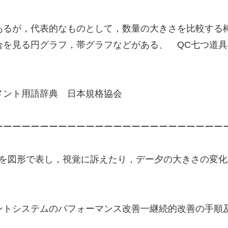
あるが，代表的なものとして，数量の大きさを比較する
合を見る円グラフ，帯グラフなどがある、 QC七つ道
メント用語辞典 日本規格協会
ーーーーーーーーーーーーーーーーーーーーーーーーー
さを図形で表し，視覚に訴えたり，デー夕の大きさの変
｢マネジメントシステムのパフォーマンス改善一継続的改善の手