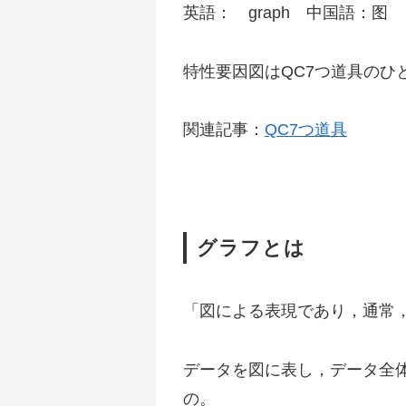
英語： graph 中国語：图
特性要因図はQC7つ道具のひ
関連記事：
QC7つ道具
グラフとは
「図による表現であり，通常，あ
データを図に表し，データ全
の。