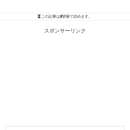
この記事は
約7分
で読めます。
スポンサーリンク