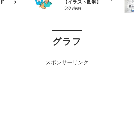
ド
【イラスト図解】
548 views
グラフ
スポンサーリンク