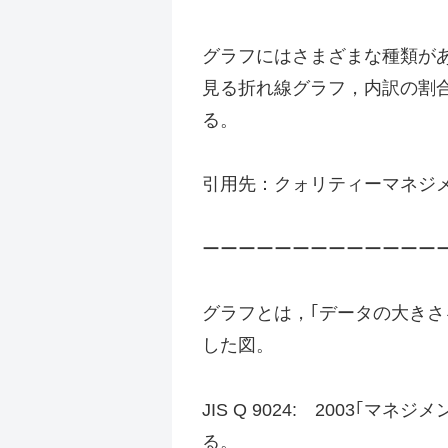
グラフにはさまざまな種類が
見る折れ線グラフ，内訳の割
る。
引用先：クォリティーマネジ
ーーーーーーーーーーーーー
グラフとは，｢データの大き
した図。
JIS Q 9024: 2003
る。