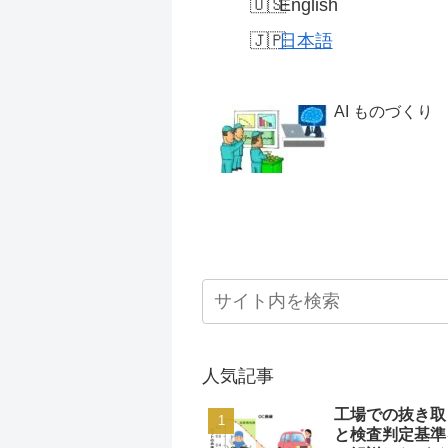
English
日本語
AI ものづくり
人気記事
工場での抜き取
と検査判定基準