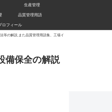
生産管理
理
品質管理用語
プロフィール
手法等の解説,また品質管理用語集、工場イ
、設備保全の解説