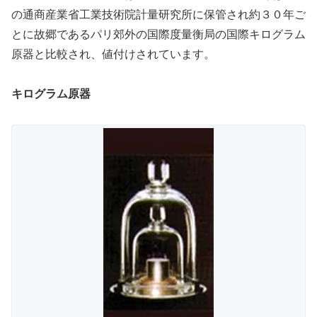
の通商産業省工業技術院計量研究所に保管され約３０年ご
とに故郷であるパリ郊外の国際度量衡局の国際キログラム
原器と比較され、値付けされています。
キログラム原器