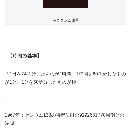
キログラム原器
【時間の基準】
「1日を24等分したものが1時間。1時間を60等分したもの
が1分。1分を60等分したものが秒」
↓
1967年：セシウム133の特定放射の9192631770周期分の
時間