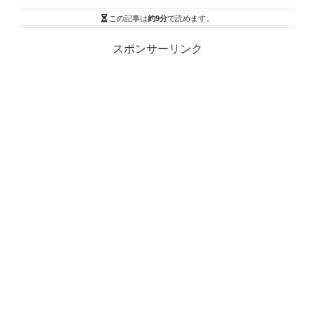
この記事は
約9分
で読めます。
スポンサーリンク