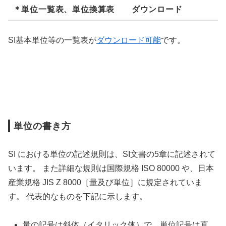
＊単位一覧表、単位換算表 ダウンロード
SI基本単位等の一覧表が
ダウンロード可能
です。
単位の書き方
SI における単位の記述規則は、SI文書の5章に記述されて
います。 また詳細な規則は国際規格 ISO 80000 や、日本
産業規格 JIS Z 8000［量及び単位］に規定されていま
す。 代表的なものを下記に示します。
量の記号は斜体（イタリック体）で、単位記号は直