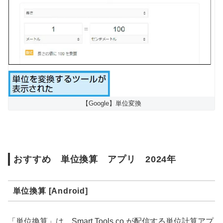
【Google】単位変換
おすすめ 単位換算 アプリ 2024年
単位換算 [Android]
「単位換算」は、Smart Tools co.が配信する単位計算アプ