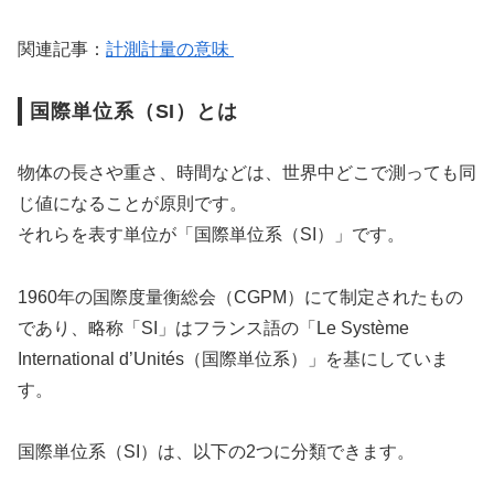
関連記事：
計測計量の意味
国際単位系（SI）とは
物体の長さや重さ、時間などは、世界中どこで測っても同
じ値になることが原則です。
それらを表す単位が「国際単位系（SI）」です。
1960年の国際度量衡総会（CGPM）にて制定されたもの
であり、略称「SI」はフランス語の「Le Système
International d’Unités（国際単位系）」を基にしていま
す。
国際単位系（SI）は、以下の2つに分類できます。