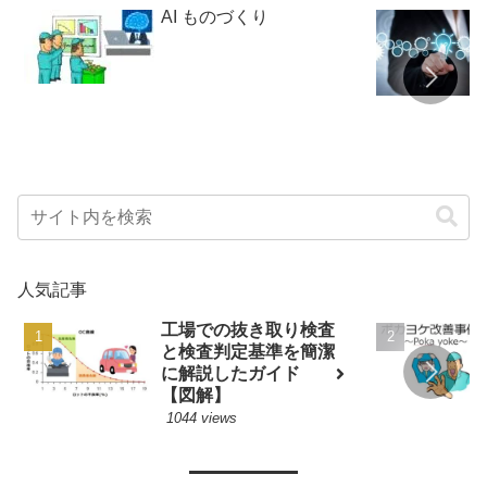
AI ものづくり
人気記事
工場での抜き取り検査
と検査判定基準を簡潔
に解説したガイド
【図解】
1044 views