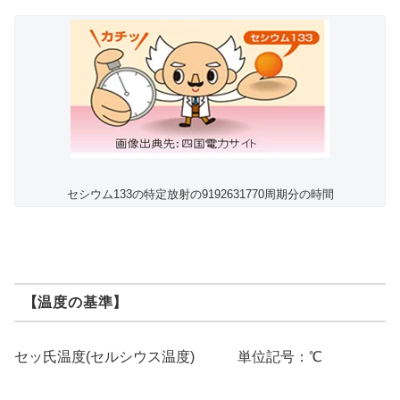
セシウム133の特定放射の9192631770周期分の時間
【温度の基準】
セッ氏温度(セルシウス温度) 単位記号：℃