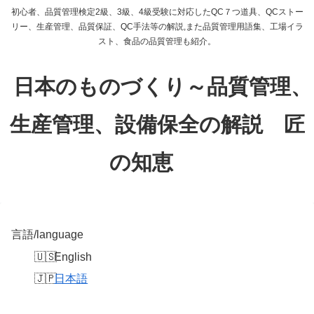
初心者、品質管理検定2級、3級、4級受験に対応したQC７つ道具、QCストー
リー、生産管理、品質保証、QC手法等の解説,また品質管理用語集、工場イラ
スト、食品の品質管理も紹介。
日本のものづくり～品質管理、
生産管理、設備保全の解説 匠
の知恵
言語/language
English
日本語