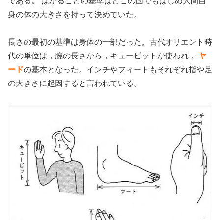
である。 はかることの基準はどこの国でもはじめ人間自
身の体の大きさを持って決めていた。
長さの最初の基準は身体の一部だった。古代オリエント時
代の単位は，腕の長さから，キュービットが使われ，
ヤ
ード
の基本となった。インチやフィートもそれぞれ指や足
の大きさに起因すると言われている。