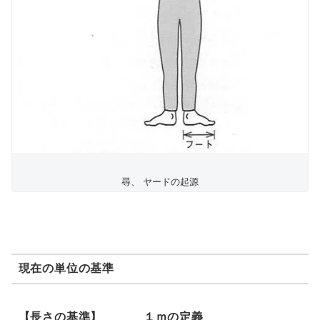
尋、 ヤードの起源
現在の単位の基準
【長さの基準】 １ｍの定義