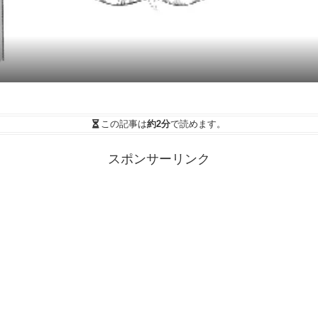
この記事は
約2分
で読めます。
スポンサーリンク