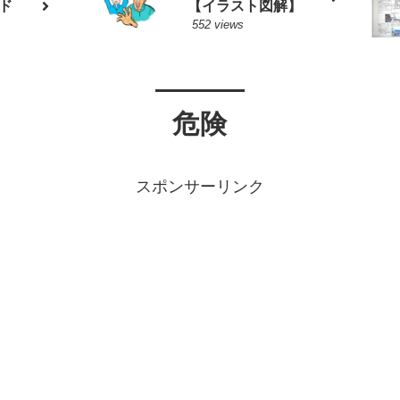
ド
【イラスト図解】
552 views
危険
スポンサーリンク