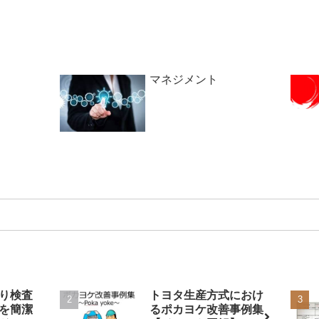
マネジメント
り検査
トヨタ生産方式におけ
を簡潔
るポカヨケ改善事例集