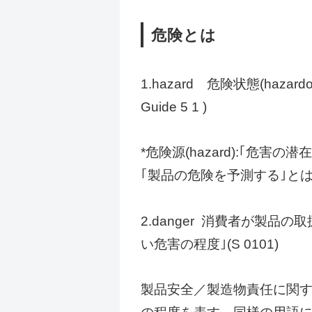
危険とは
1.hazard 危険状態(hazar
Guide 5 1 )
*危険源(hazard):｢危害の潜
｢製品の危険を予測する｣とは
2.danger 消費者が製
い危害の程度｣(S 0101)
製品安全／製造物責任に関