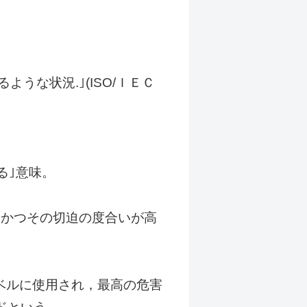
るような状況.｣(ISO/ＩＥＣ
る｣意味。
，かつその切迫の度合いが高
ベルに使用され，最高の危害