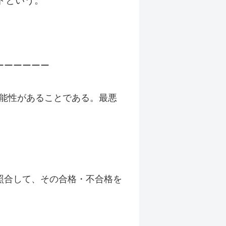
ドという。
ーーーーーー
する可能性があることである。最悪
照合して、その合格・不合格を