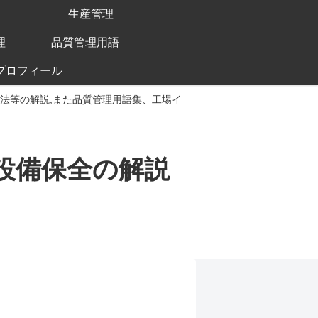
生産管理
理
品質管理用語
プロフィール
手法等の解説,また品質管理用語集、工場イ
、設備保全の解説