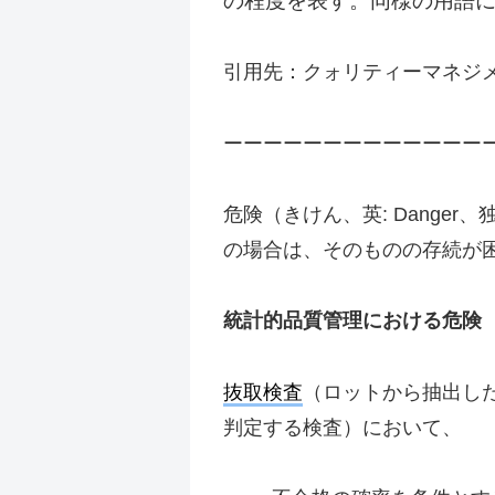
の程度を表す。同様の用語に
引用先：クォリティーマネジ
ーーーーーーーーーーーーー
危険（きけん、英: Dange
の場合は、そのものの存続が
統計的品質管理における危険
抜取検査
（ロットから抽出し
判定する検査）において、