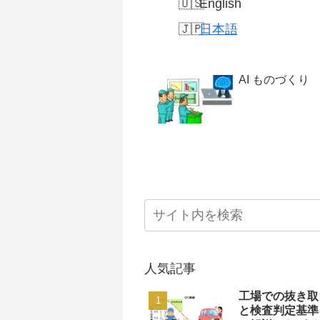
English
日本語
AI ものづくり
人気記事
工場での抜き取
と検査判定基準