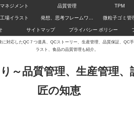
マネジメント
品質管理
TPM
工場イラスト
発想、思考フレームワーク
微粒子ゴミ管
せ
サイトマップ
プライバシー ポリシー
験に対応したQC７つ道具、QCストーリー、生産管理、品質保証、QC
ラスト、食品の品質管理も紹介。
くり～品質管理、生産管理
匠の知恵