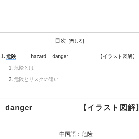
目次
危険
hazard danger 【イラスト図解】
危険とは
危険とリスクの違い
d danger 【イラスト図解
、 danger 中国語：危险