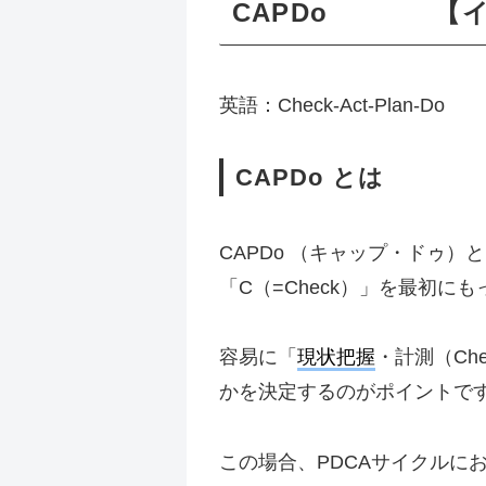
CAPDo 【イ
英語：Check-Act-Plan-Do
CAPDo とは
CAPDo （キャップ・ドゥ）
「C（=Check）」を最初
容易に「
現状把握
・計測（Ch
かを決定するのがポイントで
この場合、PDCAサイクルに