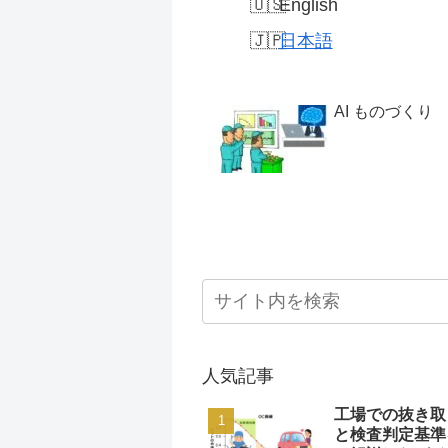
English
日本語
AI ものづくり
人気記事
工場での抜き取
と検査判定基準