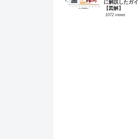
に解説したガイ
【図解】
1072 views