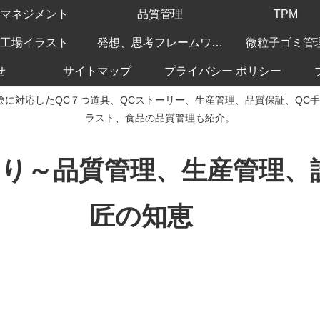
マネジメント
品質管理
TPM
工場イラスト
発想、思考フレームワーク
微粒子ゴミ管
せ
サイトマップ
プライバシー ポリシー
験に対応したQC７つ道具、QCストーリー、生産管理、品質保証、QC
ラスト、食品の品質管理も紹介。
くり～品質管理、生産管理
匠の知恵