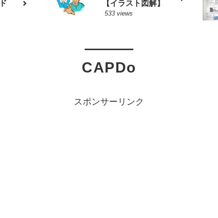
ド
【イラスト図解】
533 views
CAPDo
スポンサーリンク