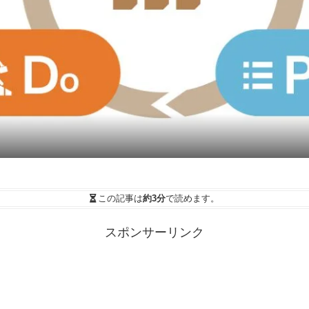
この記事は
約3分
で読めます。
スポンサーリンク