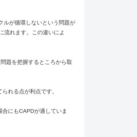
イクルが循環しないという問題が
ズに流れます。この違いによ
は問題を把握するところから取
てられる点が利点です。
合にもCAPDが適していま