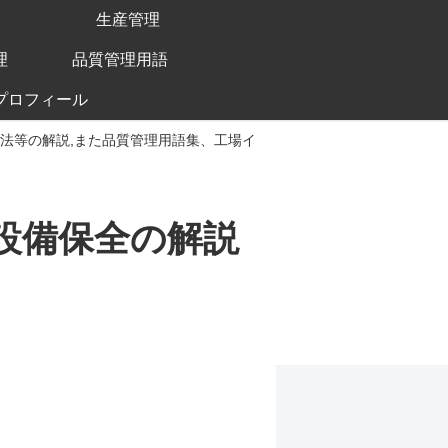
生産管理
理
品質管理用語
プロフィール
手法等の解説,また品質管理用語集、工場イ
、設備保全の解説