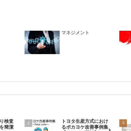
マネジメント
り検査
トヨタ生産方式におけ
を簡潔
るポカヨケ改善事例集