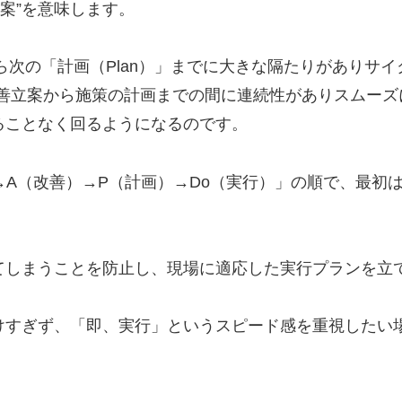
立案”を意味します。
」から次の「計画（Plan）」までに大きな隔たりがありサ
改善立案から施策の計画までの間に連続性がありスムー
ることなく回るようになるのです。
）→A（改善）→P（計画）→Do（実行）」の順で、最初
てしまうことを防止し、現場に適応した実行プランを立
けすぎず、「即、実行」というスピード感を重視したい場