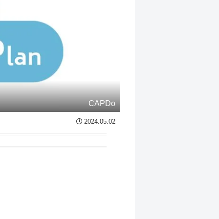
CAPDo
2024.05.02