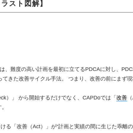
ラスト図解】
とは、難度の高い計画を最初に立てるPDCAに対し、PD
にもってきた改善サイクル手法。 つまり、改善の前にまず
eck）」 から開始するだけでなく、CAPDoでは「
改善
（
す。
おける「改善（Act）」が“計画と実績の間に生じた乖離