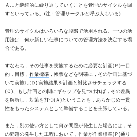
Ａ…と継続的に繰り返していくことを管理のサイクルを回
すといっている。(注：管理サークルと呼ぶ人もいる)
管理のサイクルはいろいろな段階で活用される、一つの活
用法は，何か新しい仕事についての管理方法を決定する場
合である。
すなわち，その仕事を実施するために必要な計画(Ｐ)一目
的，目標，
作業標準
，帳票などを明確に，その計画に基づ
いて実施し(Ｄ),実施結果を計画と対比させチェックする
(Ｃ)、もし計画との間にギャップを見つければ，その差異
を解析し，対策を打つ(Ａ)ということを，あらかじめ一貫
性をもったシステムとして準備することを主張している。
また，別の使い方として何か問題が発生した場合には，そ
の問題の発生した工程において，作業が作業標準(Ｐ)通り