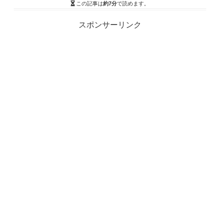
この記事は
約7分
で読めます。
スポンサーリンク