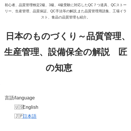
初心者、品質管理検定2級、3級、4級受験に対応したQC７つ道具、QCストー
リー、生産管理、品質保証、QC手法等の解説,また品質管理用語集、工場イラ
スト、食品の品質管理も紹介。
日本のものづくり～品質管理、
生産管理、設備保全の解説 匠
の知恵
言語/language
English
日本語