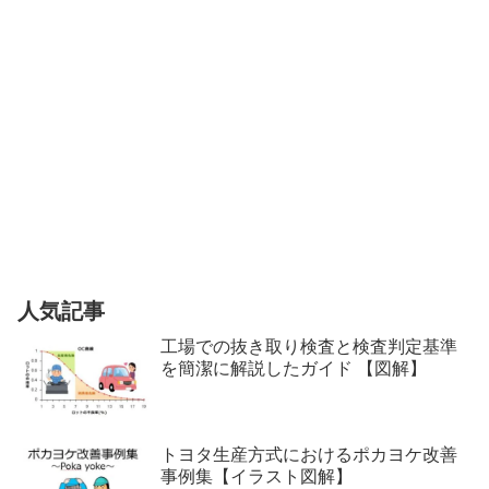
人気記事
工場での抜き取り検査と検査判定基準
を簡潔に解説したガイド 【図解】
トヨタ生産方式におけるポカヨケ改善
事例集【イラスト図解】