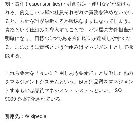
割・責任 (responsibilities)・計画策定・運用などが挙げら
れる。例えばパン屋の社員それぞれの責務を決めないでい
ると、方針を誰が決断するか曖昧なままになってしまう。
責務という仕組みを導入することで、パン屋の方針担当が
明確になり、目標の1つである方針確立が達成しやすくな
る。このように責務という仕組みはマネジメントとして機
能する。
これら要素を「互いに作用しあう要素群」と見做したもの
をマネジメントシステムという。例えば品質をマネジメン
トするものは品質マネジメントシステムといい、ISO
9000で標準化されている。
引用先：
Wikipedia