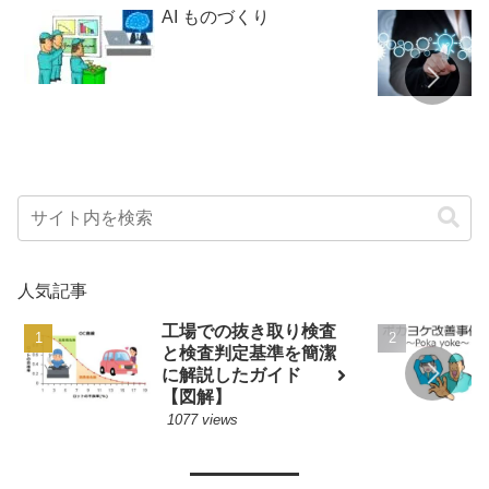
AI ものづくり
人気記事
工場での抜き取り検査
と検査判定基準を簡潔
に解説したガイド
【図解】
1077 views