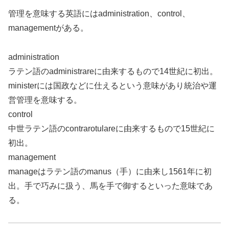
管理を意味する英語にはadministration、control、
managementがある。
administration
ラテン語のadministrareに由来するもので14世紀に初出。
ministerには国政などに仕えるという意味があり統治や運
営管理を意味する。
control
中世ラテン語のcontrarotulareに由来するもので15世紀に
初出。
management
manageはラテン語のmanus（手）に由来し1561年に初
出。手で巧みに扱う、馬を手で御するといった意味であ
る。