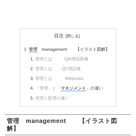
目次
管理
management 【イラスト図解】
管理とは QM用語辞典
管理とは QC用語集
管理とは Wikipedia
「管理」と「
マネジメント
」の違い
管理と監理の違い
管理 management 【イラスト図
解】