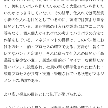
く、美味しいパンを作りたいのか安く大量のパンを作りた
いのかはっきりしていない。その結果、仕入れでは高品質
小麦の仕入れを目的としているのに、製造では質より量を
目的としている。また実際の仕入れや製造にはマニュアル
等もなく、個人個人がそれぞれの考えでバラバラの方法で
作業をしている。マネジメントの目標は、このパン屋にお
ける方針・目的・プロセスの確立である。方針が「旨くて
レアなパン」と定まり、それに従って仕入れの目的が「高
品質で希少な小麦」、製造の目的が「マイナーな種類だが
旨いパン」に設定され、社員の間で標準化された仕入れ・
製造プロセスが共有・実施・管理されている状態がマネジ
メントの理想である。
より広い視点の目的として以下が挙げられる。
マネジメントの主目的は、従業員へ最大限の繁栄をもたら