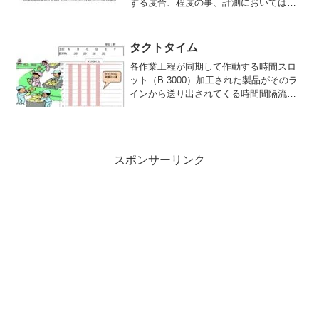
ずる度合、程度の事、計測においては入
力（測定量）の単位変化量に対応した出
力の変化量。感度とは1.機能を表す関数
において入力の単位量の変化が与える出
タクトタイム
力の変化量
各作業工程が同期して作動する時間スロ
ット（B 3000）加工された製品がそのラ
インから送り出されてくる時間間隔流れ
作業のようなラインシステムで用いらピ
ッチタイムともいう。
スポンサーリンク