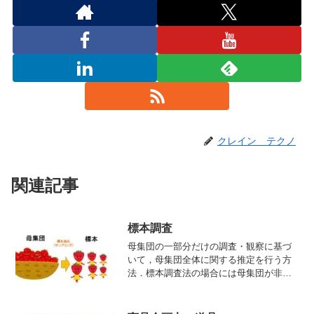
クレイン テクノ
関連記事
標本調査
母集団の一部分だけの調査・観察に基づ
いて，母集団全体に関する推定を行う方
法．標本調査法の場合には母集団が非常
に複雑で，層や集落の大きさも非常に異
なる場合が多いが，フィジカルマテリア
ルサンプリングにおいては構造が比較的