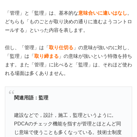
「管理」と「監理」は、基本的な
意味合いに違いはなし
。
どちらも「ものごとが取り決めの通りに進むようコントロ
ールする」といった内容を表します。
但し、「管理」は「
取り仕切る
」の意味が強いのに対し、
「監理」は「
取り締まる
」の意味が強いという特徴を持ち
ます。また「管理」に比べると「監理」は、それほど使わ
れる場面は多くありません。
関連用語：監理
建設などで，設計，施工，監理というように,
PDCAのチェック機能を指すが管理とほとんど同
じ意味で使うことも多くなっている。技術士制度