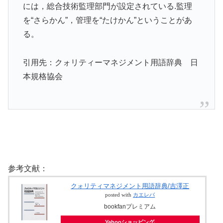
には，総合技術監理部門が設定されている.監理
を“さらかん”，管理を“たけかん”ということがあ
る。
引用先：クォリティーマネジメント用語辞典 日
本規格協会
参考文献：
クォリティマネジメント用語辞典/吉澤正
posted with
カエレバ
bookfanプレミアム
Yahooショッピング