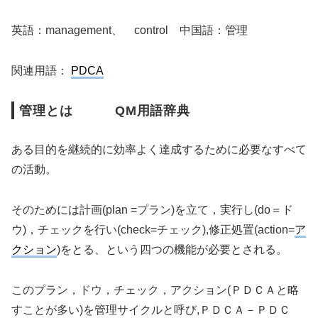
英語：management、 control 中国語：管理
関連用語：
PDCA
管理とは QM用語辞典
ある目的を継続的に効率よく達成するために必要なすべて
の活動。
そのためには計画(plan =プラン)を立て，実行し(do＝ド
ウ)，チェックを行い(check=チェック),修正処置(action=
ア
クション
)をとる、という四つの機能が必要とされる。
このプラン，ドウ，チェック，アクション(ＰＤＣＡと略
すことが多い)を管理サイクルと呼び,ＰＤＣＡ－ＰＤＣ