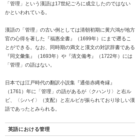
「管理」という漢語は17世紀ごろに成立したのではない
かといわれている。
漢語の「管理」の古い例としては清朝初期に黄六鴻が地方
官の心得を著した『福惠全書』（1699年）にまで遡るこ
とができる。なお、同時期の満文と漢文の対訳辞書である
『同文彙集』（1693年）や『清文備考』（1722年）には
「管理」の語はない。
日本では江戸時代の翻訳小説集『通俗赤縄奇縁』
（1761）年に「管理」の語があるが〈クハンリ〉と右ル
ビ、〈シハイ〉（支配）と左ルビが振られており珍しい漢
語であったとみられる。
英語における管理