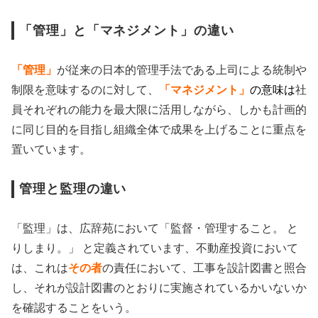
「管理」と「マネジメント」の違い
「管理」
が従来の日本的管理手法である上司による統制や
制限を意味するのに対して、
「マネジメント」
の意味は
社
員それぞれの能力を最大限に活用しながら、しかも計画的
に同じ目的を目指し組織全体で成果を上げることに重点を
置いています。
管理と監理の違い
「監理」は、広辞苑において「監督・管理すること。 と
りしまり。」 と定義されています、不動産投資において
は、これは
その者
の責任において、工事を設計図書と照合
し、それが設計図書のとおりに実施されているかいないか
を確認することをいう。