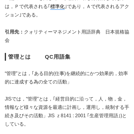
は，Ｐで代表される｢
標準化
｣であり，Ａで代表されるアク
ション｣である。
引用先：
クォリティーマネジメント用語辞典 日本規格協
会
管理とは QC用語集
“管理”とは，｢ある目的(仕事)を継続的にかつ効果的，効率
的に達成する為の全ての活動」
JISでは，“管理”とは，｢経営目的に沿って，人，物，金，
情報など様々な資源を最適に計画し，運用し，統制する手
続き及びその活動」JIS ｚ8141 : 2001 ｢生産管理用語｣)と
している。