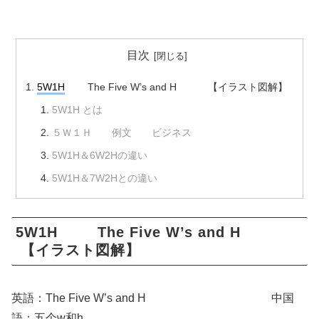
目次
5W1H
The Five W’s and H 【イラスト図解】
5W1H とは
５Ｗ１Ｈ 例文 ビジネス
5W1H＆6W2Hの違い
5W1H＆7W2Hとの違い
5W1H The Five W’s and H
【イラスト図解】
英語：The Five W’s and H 中国
語：五个w和h