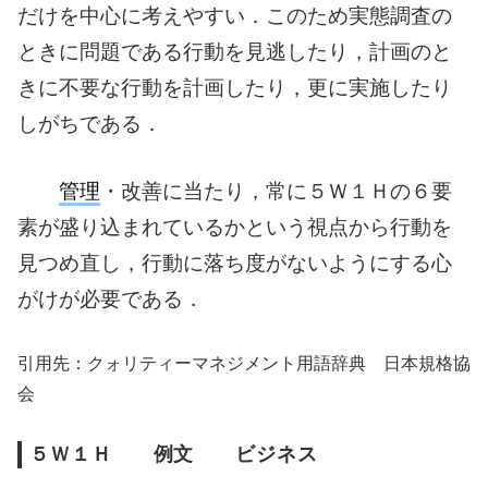
だけを中心に考えやすい．このため実態調査の
ときに問
題である行動を見逃したり，計画のと
きに不要な行動を計画したり，更に実施し
たり
しがちである．
管理
・改善に当たり，常に５Ｗ１Ｈの６要
素が盛り込まれているかという視点
から行動を
見つめ直し，行動に落ち度がないようにする心
がけが必要である．
引用先：クォリティーマネジメント用語辞典 日本規格協
会
５Ｗ１Ｈ 例文 ビジネス