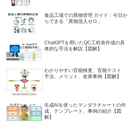
食品工場での異物管理 ガイド：今日か
らできる「異物混入ゼロ」
ChatGPTを用いたQC工程表作成の具
体的な手法を解説【図解】
わかりやすい官能検査、官能テスト
手法、メリット、改善事例【図解】
生成AIを使ったマンダラチャートの作
成、テンプレート、事例の紹介【図
解】