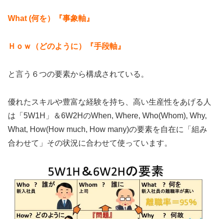
What (何を）『事象軸』
Ｈｏｗ（どのように）『手段軸』
と言う６つの要素から構成されている。
優れたスキルや豊富な経験を持ち、高い生産性をあげる人
は「5W1H」＆6W2HのWhen, Where, Who(Whom), Why,
What, How(How much, How many)の要素を自在に「組み
合わせて」その状況に合わせて使っています。