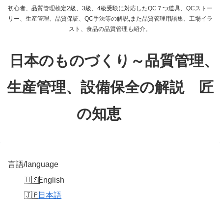
初心者、品質管理検定2級、3級、4級受験に対応したQC７つ道具、QCストー
リー、生産管理、品質保証、QC手法等の解説,また品質管理用語集、工場イラ
スト、食品の品質管理も紹介。
日本のものづくり～品質管理、
生産管理、設備保全の解説 匠
の知恵
言語/language
English
日本語