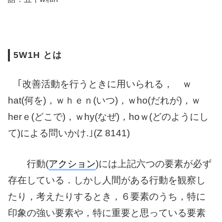
5W1H とは
｢改善活動を行うときに用いられる， ｗ
hat(何を)，ｗｈｅｎ(いつ)，ｗho(だれが)，
ｗ
herｅ(どこで)，ｗhy(なぜ)，hoｗ(どのようにし
て)による問いかけ.｣(Z 8141)
行動(
アクション
)には上記六つの要素が必ず
存在している．しかし人間がある
行動を観察し
たり，考えたりするとき，６要素のうち，特に
印象の強い要素や，特
に重要と思っている要素