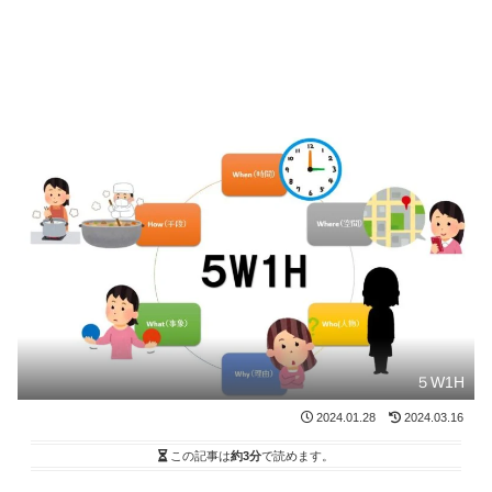
５W1H
2024.01.28
2024.03.16
この記事は
約3分
で読めます。