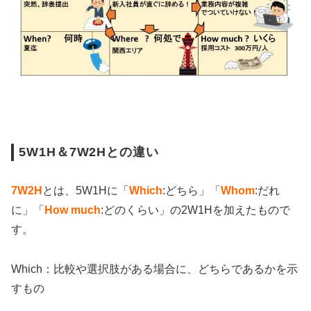
5W1H＆7W2Hとの違い
7W2H
とは、5W1Hに「
Which
:どちら」「
Whom
:だれ
に」「
How much
:どのくらい」の2W1Hを加えたもので
す。
Which：比較や選択肢がある場合に、どちらであるかを示
すもの