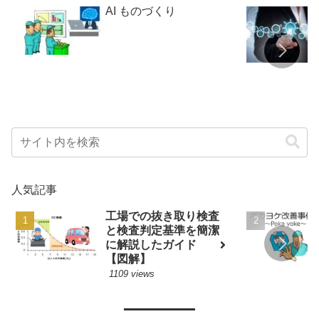
AI ものづくり
人気記事
工場での抜き取り検査
と検査判定基準を簡潔
に解説したガイド
【図解】
1109 views