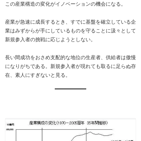
この産業構造の変化がイノベーションの機会になる。
産業が急速に成長するとき、すでに基盤を確立している企
業はみずからが手にしているものを守ることに汲々として
新規参入者の挑戦に応じようとしない。
長い間成功をおさめ支配的な地位の生産者、供給者は傲慢
になりがちである。新規参入者が現れても取るに足らぬ存
在、素人にすぎないと見る。