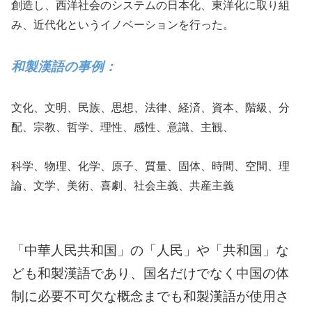
創造し、西洋社会のシステムの日本化、東洋化に取り組
み、近代化というイノベーションを行った。
和製漢語の事例：
文化、文明、民族、思想、法律、経済、資本、階級、分
配、宗教、哲学、理性、感性、意識、主観、
科学、物理、化学、原子、質量、固体、時間、空間、理
論、文学、美術、喜劇、社会主義、共産主義
「中華人民共和国」の「人民」や「共和国」な
ども和製漢語であり、国名だけでなく中国の体
制に必要不可欠な概念までも和製漢語が使用さ