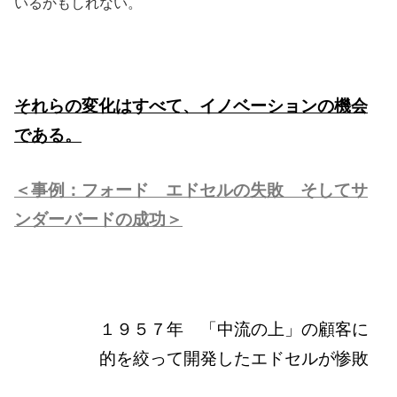
いるかもしれない。
それらの変化はすべて、イノベーションの機会
である。
＜事例：フォード エドセルの失敗 そしてサ
ンダーバードの成功＞
１９５７年 「中流の上」の顧客に
的を絞って開発したエドセルが惨敗