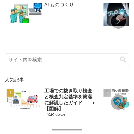
AI ものづくり
人気記事
工場での抜き取り検査
と検査判定基準を簡潔
に解説したガイド
【図解】
1049 views