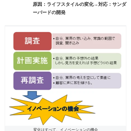
原因：ライフスタイ
ルの変化→対応：サンダ
ーバードの開発
変化はすべて、イノベーションの機会