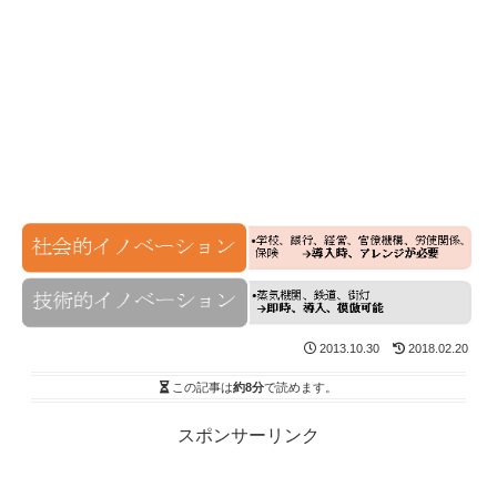
2013.10.30
2018.02.20
この記事は
約8分
で読めます。
スポンサーリンク