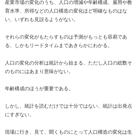
産業市場の変化のうち、人口の増減や年齢構成、雇用や教
育水準、所得などの人口構造の変化ほど明確なものはな
い、いずれも見誤るようがない。
それらの変化がもたらすものは予測がもっとも容易であ
る、しかもリードタイムまであきらかにわかる。
人口の変化の分析は統計から始まる、ただし人口の総数そ
のものにはあまり意味がない。
年齢構成のほうが重要である。
しかし、統計を読むだけでは十分ではない、統計は出発点
にすぎない。
現場に行き、見て、聞くものにとって人口構造の変化は生