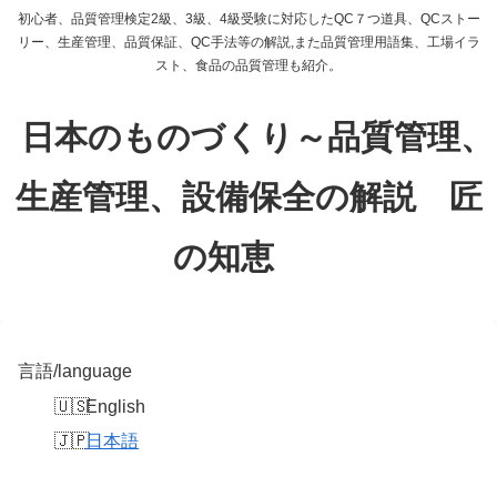
初心者、品質管理検定2級、3級、4級受験に対応したQC７つ道具、QCストー
リー、生産管理、品質保証、QC手法等の解説,また品質管理用語集、工場イラ
スト、食品の品質管理も紹介。
日本のものづくり～品質管理、
生産管理、設備保全の解説 匠
の知恵
言語/language
English
日本語