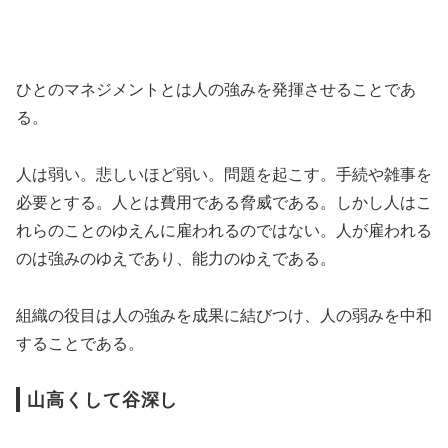
ひとのマネジメントとは人の強みを発揮させることであ
る。
人は弱い。悲しいほど弱い。問題を起こす。手続や雑事を
必要とする。人とは費用である脅威である。しかし人はこ
れらのことのゆえんに雇われるのではない。人が雇われる
のは強みのゆえであり、能力のゆえである。
組織の役目は人の強みを成果に結びつけ、人の弱みを中和
することである。
山高くして谷深し