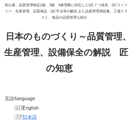
初心者、品質管理検定2級、3級、4級受験に対応したQC７つ道具、QCストー
リー、生産管理、品質保証、QC手法等の解説,また品質管理用語集、工場イラ
スト、食品の品質管理も紹介。
日本のものづくり～品質管理、
生産管理、設備保全の解説 匠
の知恵
言語/language
English
日本語