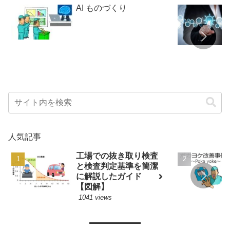
AI ものづくり
人気記事
工場での抜き取り検査
と検査判定基準を簡潔
に解説したガイド
【図解】
1041 views