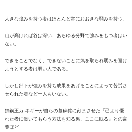
大きな強みを持つ者はほとんど常におおきな弱みを持つ。
山が高ければ谷は深い、あらゆる分野で強みをもつ者はい
ない。
できることでなく、できないことに気を取られ弱みを避け
ようとする者は弱い人である。
しかし部下が強みを持ち成果をあげることによって苦労さ
せられた者など一人もいない。
鉄鋼王カ-ネギーが自らの墓碑銘に刻まさせた『己より優
れた者に働いてもらう方法を知る男、ここに眠る』との言
葉ほど