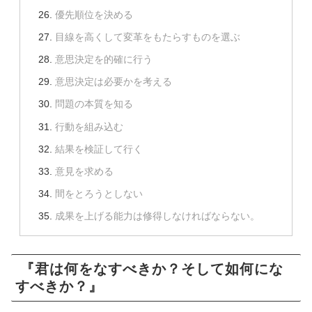
優先順位を決める
目線を高くして変革をもたらすものを選ぶ
意思決定を的確に行う
意思決定は必要かを考える
問題の本質を知る
行動を組み込む
結果を検証して行く
意見を求める
間をとろうとしない
成果を上げる能力は修得しなければならない。
『君は何をなすべきか？そして如何にな
すべきか？』