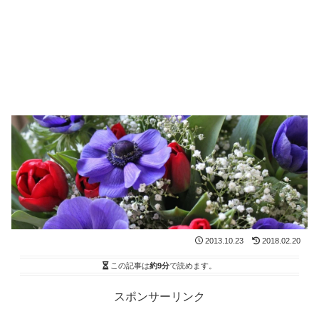
2013.10.23
2018.02.20
この記事は
約9分
で読めます。
スポンサーリンク