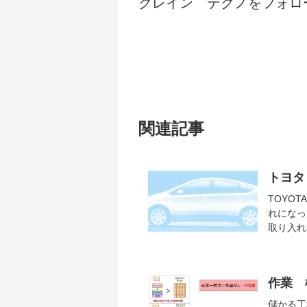
クレイン テクノをフォロ
関連記事
トヨタ
TOYO
れになっ
取り入れ
作業
儲かる工