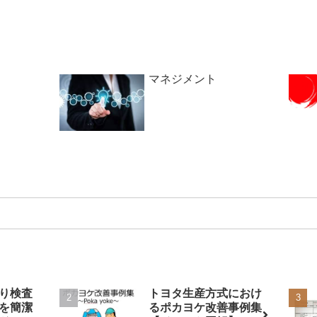
マネジメント
り検査
トヨタ生産方式におけ
を簡潔
るポカヨケ改善事例集