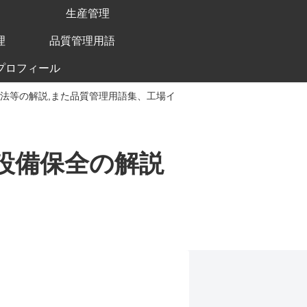
生産管理
理
品質管理用語
プロフィール
手法等の解説,また品質管理用語集、工場イ
、設備保全の解説