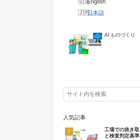
English
日本語
AI ものづくり
人気記事
工場での抜き取
と検査判定基準