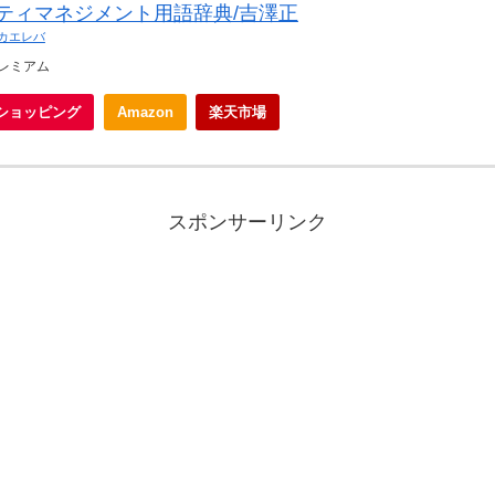
ティマネジメント用語辞典/吉澤正
カエレバ
nプレミアム
oショッピング
Amazon
楽天市場
スポンサーリンク