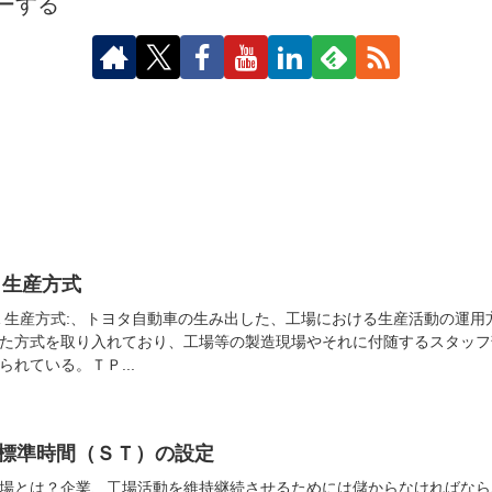
ーする
 生産方式
TA 生産方式:、トヨタ自動車の生み出した、工場における生産活動の運
た方式を取り入れており、工場等の製造現場やそれに付随するスタッフ
られている。ＴＰ...
 標準時間（ＳＴ）の設定
場とは？企業、工場活動を維持継続させるためには儲からなければなら