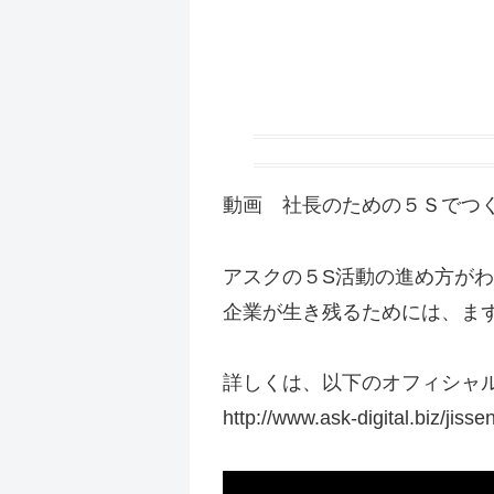
動画 社長のための５Ｓでつ
アスクの５S活動の進め方が
企業が生き残るためには、ま
詳しくは、以下のオフィシャ
http://www.ask-digital.biz/jisse