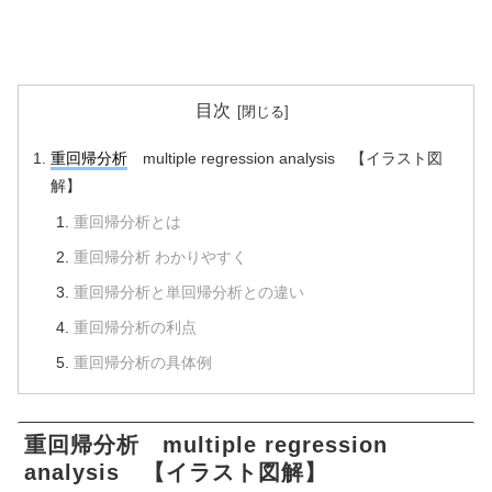
目次
重回帰分析
multiple regression analysis 【イラスト図
解】
重回帰分析とは
重回帰分析 わかりやすく
重回帰分析と単回帰分析との違い
重回帰分析の利点
重回帰分析の具体例
重回帰分析 multiple regression
analysis 【イラスト図解】