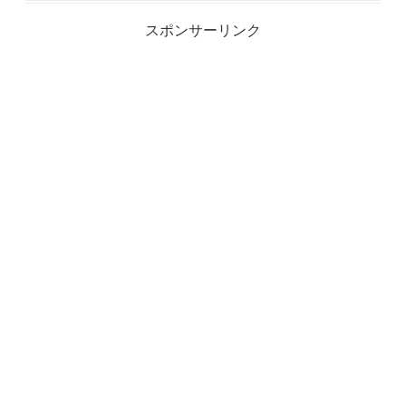
スポンサーリンク