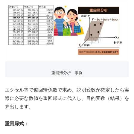
重回帰分析 事例
エクセル等で偏回帰係数で求め、説明変数が確定したら実
際に必要な数値を重回帰式に代入し、目的変数（結果）を
算出します。
重回帰式：