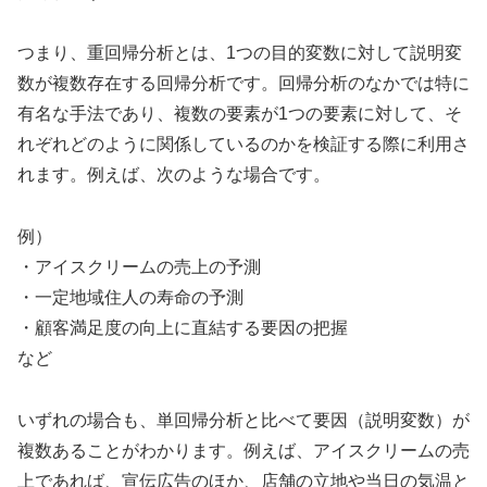
つまり、重回帰分析とは、1つの目的変数に対して説明変
数が複数存在する回帰分析です。回帰分析のなかでは特に
有名な手法であり、複数の要素が1つの要素に対して、そ
れぞれどのように関係しているのかを検証する際に利用さ
れます。例えば、次のような場合です。
例）
・アイスクリームの売上の予測
・一定地域住人の寿命の予測
・顧客満足度の向上に直結する要因の把握
など
いずれの場合も、単回帰分析と比べて要因（説明変数）が
複数あることがわかります。例えば、アイスクリームの売
上であれば、宣伝広告のほか、店舗の立地や当日の気温と