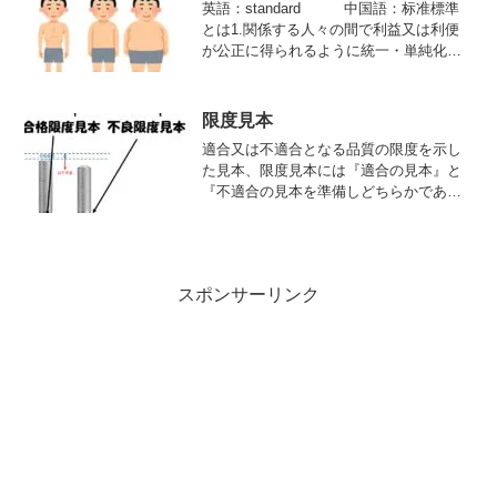
英語：standard 中国語：标准標準
とは1.関係する人々の間で利益又は利便
が公正に得られるように統一・単純化を
図る目的で，物体・性能・能力・配置・
状態・動作・手順・方法・手続・責任・
義務・権限・考え方・概念などについて
限度見本
定めた取決め。
適合又は不適合となる品質の限度を示し
た見本、限度見本には『適合の見本』と
『不適合の見本を準備しどちらかである
かを明確にする必要がある。具体的に
は、製品を品質上の「良品」か「不良
品」かの限度を示した製品見本のこと。
品質上問題のない傷や汚れなどを合格に
スポンサーリンク
したいときに、検査員が限度見本と比較
することで安定した判断ができます。