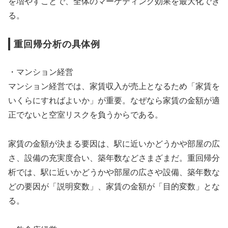
を増やすことで、全体のマーケティング効果を最大化でき
る。
重回帰分析の具体例
・マンション経営
マンション経営では、家賃収入が売上となるため「家賃を
いくらにすればよいか」が重要。なぜなら家賃の金額が適
正でないと空室リスクを負うからである。
家賃の金額が決まる要因は、駅に近いかどうかや部屋の広
さ、設備の充実度合い、築年数などさまざまだ。重回帰分
析では、駅に近いかどうかや部屋の広さや設備、築年数な
どの要因が「説明変数」、家賃の金額が「目的変数」とな
る。