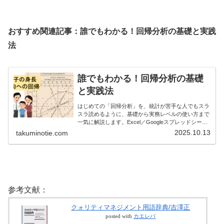
おすすめ関連記事：誰でもわかる！回帰分析の基礎と実践
法
誰でもわかる！回帰分析の基礎
と実践法
はじめての「回帰分析」を、統計が苦手な人でもスラ
スラ読めるように、基礎から実務レベルの使い方まで
一気に解説します。Excel／Googleスプレッドシート
で“いますぐ”試せる手順も用意しました。最後まで読
2025.10.13
takuminotie.com
めば、明日から自分のデータで回帰分析...
参考文献：
クォリティマネジメント用語辞典/吉澤正
posted with
カエレバ