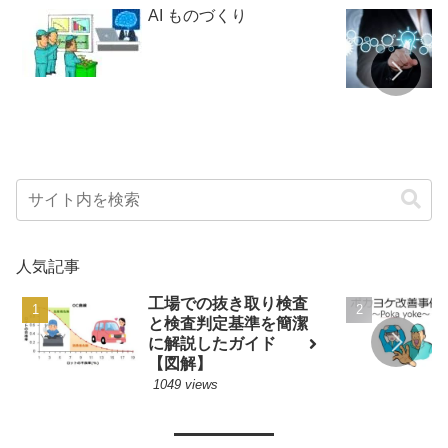
AI ものづくり
人気記事
工場での抜き取り検査
と検査判定基準を簡潔
に解説したガイド
【図解】
1049 views