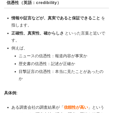
信憑性（英語：credibility）
情報や証言などが、真実であると保証できること
を
指します。
正確性、真実性、確からしさ
といった言葉と近いで
す。
例えば、
ニュースの信憑性：報道内容が事実か
歴史書の信憑性：記述が正確か
目撃証言の信憑性：本当に見たことがあったの
か
具体例:
ある調査会社の調査結果が「
信頼性が高い
」という