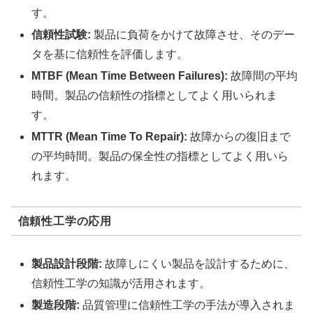
す。
信頼性試験:
製品に負荷をかけて故障させ、そのデー
タを基に信頼性を評価します。
MTBF (Mean Time Between Failures):
故障間の平均
時間。製品の信頼性の指標としてよく用いられま
す。
MTTR (Mean Time To Repair):
故障からの復旧まで
の平均時間。製品の保全性の指標としてよく用いら
れます。
信頼性工学の応用
製品設計段階:
故障しにくい製品を設計するために、
信頼性工学の知識が活用されます。
製造段階:
品質管理に信頼性工学の手法が導入されま