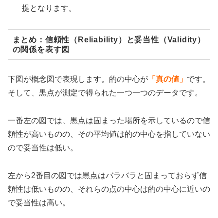
提となります。
まとめ：信頼性（Reliability）と妥当性（Validity）
の関係を表す図
下図が概念図で表現します。的の中心が
「真の値」
です。
そして、黒点が測定で得られた一つ一つのデータです。
一番左の図では、黒点は固まった場所を示しているので信
頼性が高いものの、その平均値は的の中心を指していない
ので妥当性は低い。
左から2番目の図では黒点はバラバラと固まっておらず信
頼性は低いものの、それらの点の中心は的の中心に近いの
で妥当性は高い。