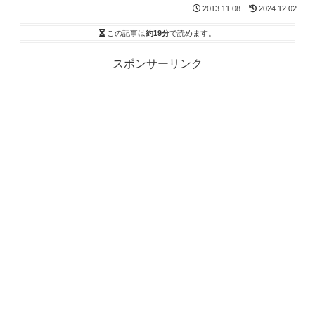
2013.11.08
2024.12.02
この記事は
約19分
で読めます。
スポンサーリンク