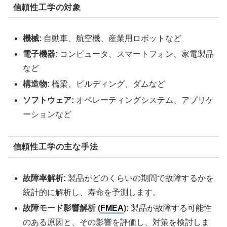
信頼性工学の対象
機械:
自動車、航空機、産業用ロボットなど
電子機器:
コンピュータ、スマートフォン、家電製品
など
構造物:
橋梁、ビルディング、ダムなど
ソフトウェア:
オペレーティングシステム、アプリケ
ーションなど
信頼性工学の主な手法
故障率解析:
製品がどのくらいの期間で故障するかを
統計的に解析し、寿命を予測します。
故障モード影響解析 (
FMEA
):
製品が故障する可能性
のある原因と、その影響を評価し、対策を検討しま