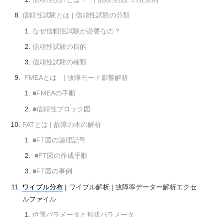
信頼性試験とは | 信頼性試験の分類
なぜ信頼性試験が必要なの？
信頼性試験の目的
信頼性試験の種類
FMEAとは | 故障モード影響解析
■FMEAの手順
■信頼性ブロック図
FATとは | 故障の木の解析
■FT図の論理記号
■FT図の作成手順
■FT図の事例
ワイブル分布
| ワイブル解析 | 故障率データー解析エクセ
ルファイル
位置パラメータと形状パラメータ