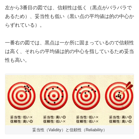
左から3番目の図では、信頼性は低く（黒点がバラバラで
あるため）、妥当性も低い（黒い点の平均値は的の中心か
らずれている）。
一番右の図では、黒点は一か所に固まっているので信頼性
は高く、それらの平均値は的の中心を指しているため妥当
性も高い。
妥当性（Validity）と信頼性（Reliability）