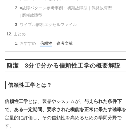
■故障パターン参考事例：初期故障型｜偶発故障型
| 磨耗故障型
ワイブル解析エクセルファイル
まとめ
おすすめ
信頼性
参考文献
簡潔 3分で分かる信頼性工学の概要解説
信頼性工学とは？
信頼性工学
とは、製品やシステムが、
与えられた条件下
で、ある一定期間、要求された機能を正常に果たす確率
を
定量的に評価し、その信頼性を高めるための学問分野で
す。