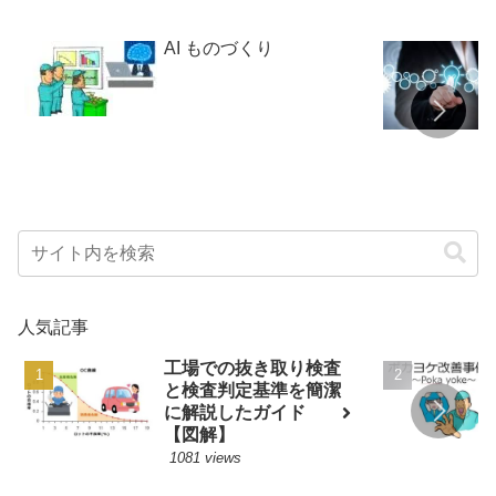
AI ものづくり
人気記事
工場での抜き取り検査
と検査判定基準を簡潔
に解説したガイド
【図解】
1081 views