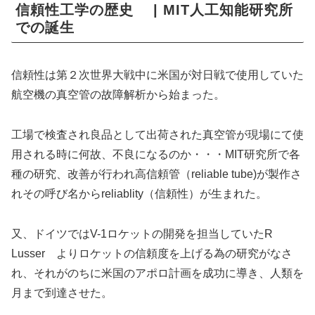
信頼性工学の歴史 | MIT人工知能研究所
での誕生
信頼性は第２次世界大戦中に米国が対日戦で使用していた
航空機の真空管の故障解析から始まった。
工場で検査され良品として出荷された真空管が現場にて使
用される時に何故、不良になるのか・・・MIT研究所で各
種の研究、改善が行われ高信頼管（reliable tube)が製作さ
れその呼び名からreliablity（信頼性）が生まれた。
又、ドイツではV-1ロケットの開発を担当していたR
Lusser よりロケットの信頼度を上げる為の研究がなさ
れ、それがのちに米国のアポロ計画を成功に導き、人類を
月まで到達させた。