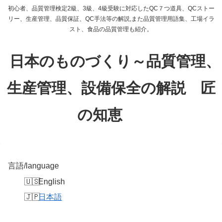
初心者、品質管理検定2級、3級、4級受験に対応したQC７つ道具、QCストー
リー、生産管理、品質保証、QC手法等の解説,また品質管理用語集、工場イラ
スト、食品の品質管理も紹介。
日本のものづくり～品質管理、
生産管理、設備保全の解説 匠
の知恵
言語/language
English
日本語