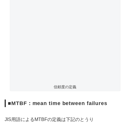
信頼度の定義
■MTBF：mean time between failures
JIS用語によるMTBFの定義は下記のとうり