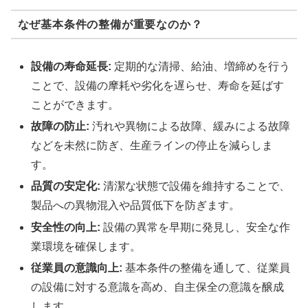
なぜ基本条件の整備が重要なのか？
設備の寿命延長:
定期的な清掃、給油、増締めを行う
ことで、設備の摩耗や劣化を遅らせ、寿命を延ばす
ことができます。
故障の防止:
汚れや異物による故障、緩みによる故障
などを未然に防ぎ、生産ラインの停止を減らしま
す。
品質の安定化:
清潔な状態で設備を維持することで、
製品への異物混入や品質低下を防ぎます。
安全性の向上:
設備の異常を早期に発見し、安全な作
業環境を確保します。
従業員の意識向上:
基本条件の整備を通して、従業員
の設備に対する意識を高め、自主保全の意識を醸成
します。