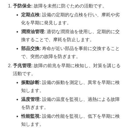
予防保全:
故障を未然に防ぐための活動です。
定期点検:
設備の定期的な点検を行い、摩耗や劣
化を早期に発見します。
潤滑油管理:
適切な潤滑油を使用し、定期的に交
換することで、摩耗を防止します。
部品交換:
寿命が近い部品を事前に交換すること
で、突然の故障を防ぎます。
予兆管理:
故障の前兆を早期に検知し、対策を講じる
活動です。
振動診断:
設備の振動を測定し、異常を早期に検
知します。
温度管理:
設備の温度を監視し、過熱による故障
を防ぎます。
性能監視:
設備の性能を監視し、低下を早期に検
知します。