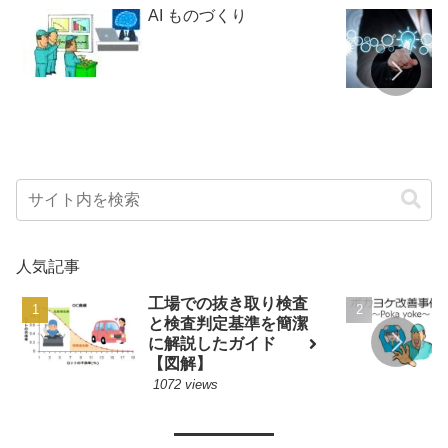
AI ものづくり
人気記事
工場での抜き取り検査
と検査判定基準を簡潔
に解説したガイド
【図解】
1072 views