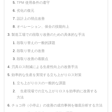
TPM 使用条件の遵守
劣化の復元
設計上の弱点改善
オペレーション、保全の技能向上
製造工場での段取り改善のための具体的な手法
段取り替えの一般的課題
段取り替えの改善
段取り改善の着眼点
刃具ロス削減による生産性向上の改善手法
効率的な生産を実現する立ち上がりロス対策
立ち上がりロスの一般的な課題
生産現場での立ち上がりロスを効率的に改善する
方法
チョコ停（小停止）の改善の成功事例を徹底分析する方法