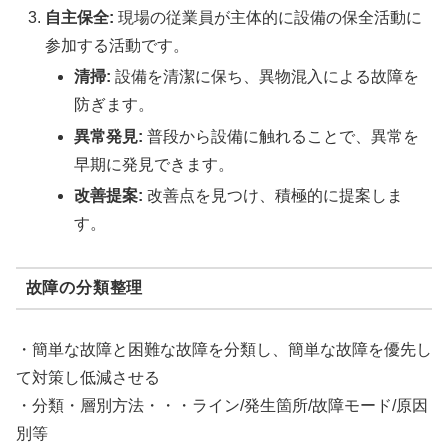
自主保全:
現場の従業員が主体的に設備の保全活動に
参加する活動です。
清掃:
設備を清潔に保ち、異物混入による故障を
防ぎます。
異常発見:
普段から設備に触れることで、異常を
早期に発見できます。
改善提案:
改善点を見つけ、積極的に提案しま
す。
故障の分類整理
・簡単な故障と困難な故障を分類し、簡単な故障を優先し
て対策し低減させる
・分類・層別方法・・・ライン/発生箇所/故障モード/原因
別等