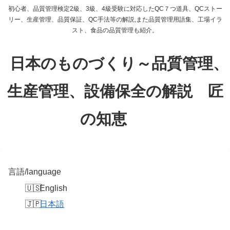
初心者、品質管理検定2級、3級、4級受験に対応したQC７つ道具、QCストー
リー、生産管理、品質保証、QC手法等の解説,また品質管理用語集、工場イラ
スト、食品の品質管理も紹介。
日本のものづくり～品質管理、
生産管理、設備保全の解説 匠
の知恵
言語/language
English
日本語