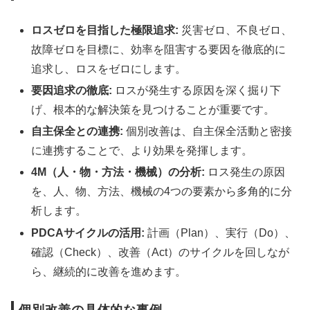
ロスゼロを目指した極限追求:
災害ゼロ、不良ゼロ、
故障ゼロを目標に、効率を阻害する要因を徹底的に
追求し、ロスをゼロにします。
要因追求の徹底:
ロスが発生する原因を深く掘り下
げ、根本的な解決策を見つけることが重要です。
自主保全との連携:
個別改善は、自主保全活動と密接
に連携することで、より効果を発揮します。
4M（人・物・方法・機械）の分析:
ロス発生の原因
を、人、物、方法、機械の4つの要素から多角的に分
析します。
PDCAサイクルの活用:
計画（Plan）、実行（Do）、
確認（Check）、改善（Act）のサイクルを回しなが
ら、継続的に改善を進めます。