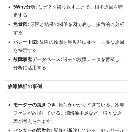
5Why分析:
なぜ？を繰り返すことで、根本原因を特
定する
魚骨図:
原因と結果の関係を図で表し、多角的に分析
する
パレート図:
故障の原因を頻度順に並べ、主要な原因
を特定する
故障履歴データベース:
過去の故障データを蓄積し、
分析に活用する
故障解析の事例
モーターの焼きつき:
負荷がかかりすぎている、冷却
ファンが故障している、潤滑油不足など、様々な原
因が考えられます。
センサーの誤動作:
配線が断線している、センサーが