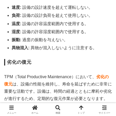
速度:
設備の設計速度を超えて運転しない。
負荷:
設備の設計負荷を超えて使用しない。
温度:
設備の許容温度範囲内で使用する。
湿度:
設備の許容湿度範囲内で使用する。
振動:
過度の振動を与えない。
異物混入:
異物が混入しないように注意する。
劣化の復元
TPM（Total Productive Maintenance）において、
劣化の
復元
は、設備の性能を維持し、寿命を延ばすために非常に
重要な活動です。設備は、時間の経過とともに摩耗や劣化
が進行するため、定期的な復元作業が必要となります。
メニュー
ホーム
検索
トップ
サイドバー
なぜ劣化の復元が重要なのか？