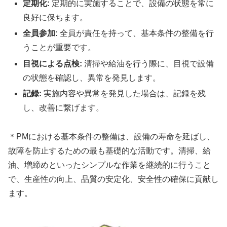
定期化:
定期的に実施することで、設備の状態を常に
良好に保ちます。
全員参加:
全員が責任を持って、基本条件の整備を行
うことが重要です。
目視による点検:
清掃や給油を行う際に、目視で設備
の状態を確認し、異常を発見します。
記録:
実施内容や異常を発見した場合は、記録を残
し、改善に繋げます。
＊PMにおける基本条件の整備は、設備の寿命を延ばし、
故障を防止するための最も基礎的な活動です。清掃、給
油、増締めといったシンプルな作業を継続的に行うこと
で、生産性の向上、品質の安定化、安全性の確保に貢献し
ます。