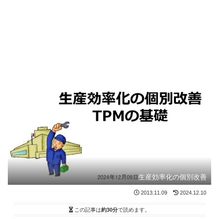
生産効率化の個別改善
2013.11.09
2024.12.10
この記事は
約30分
で読めます。