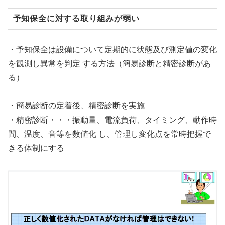
予知保全に対する取り組みが弱い
・予知保全は設備について定期的に状態及び測定値の変化
を観測し異常を判定 する方法（簡易診断と精密診断があ
る）
・簡易診断の定着後、精密診断を実施
・精密診断・・・振動量、電流負荷、タイミング、動作時
間、温度、音等を数値化 し、管理し変化点を常時把握で
きる体制にする