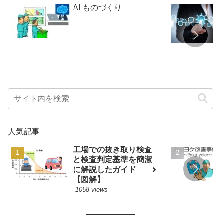
AI ものづくり
人気記事
工場での抜き取り検査
と検査判定基準を簡潔
に解説したガイド
【図解】
1058 views