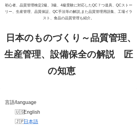
初心者、品質管理検定2級、3級、4級受験に対応したQC７つ道具、QCストー
リー、生産管理、品質保証、QC手法等の解説,また品質管理用語集、工場イラ
スト、食品の品質管理も紹介。
日本のものづくり～品質管理、
生産管理、設備保全の解説 匠
の知恵
言語/language
English
日本語