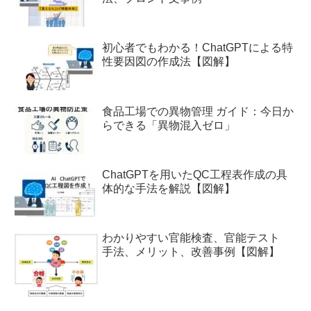
初心者でもわかる！ChatGPTによる特
性要因図の作成法【図解】
食品工場での異物管理 ガイド：今日か
らできる「異物混入ゼロ」
ChatGPTを用いたQC工程表作成の具
体的な手法を解説【図解】
わかりやすい官能検査、官能テスト
手法、メリット、改善事例【図解】