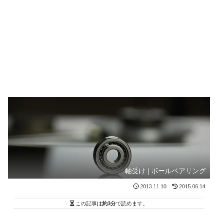
軸受け | ボールベアリング
2013.11.10
2015.06.14
この記事は
約3分
で読めます。