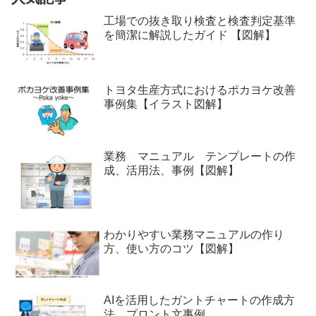
工場での抜き取り検査と検査判定基準
を簡潔に解説したガイド 【図解】
トヨタ生産方式におけるポカヨケ改善
事例集【イラスト図解】
業務 マニュアル テンプレートの作
成、活用法、事例【図解】
わかりやすい業務マニュアルの作り
方、使い方のコツ【図解】
AIを活用したガントチャートの作成方
法、プロント文事例