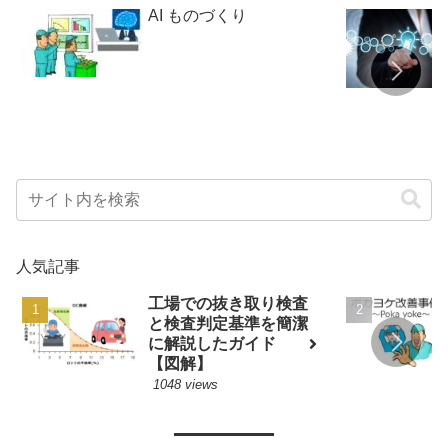
AI ものづくり
人気記事
工場での抜き取り検査
と検査判定基準を簡潔
に解説したガイド
【図解】
1048 views