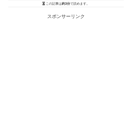
この記事は
約3分
で読めます。
スポンサーリンク