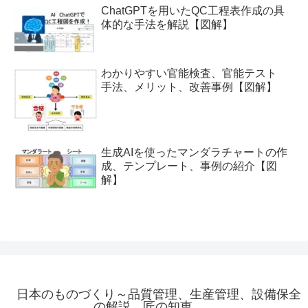
ChatGPTを用いたQC工程表作成の具
体的な手法を解説【図解】
わかりやすい官能検査、官能テスト
手法、メリット、改善事例【図解】
生成AIを使ったマンダラチャートの作
成、テンプレート、事例の紹介【図
解】
日本のものづくり～品質管理、生産管理、設備保全
の解説 匠の知恵