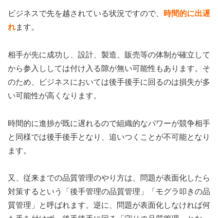
ビジネスで先を越されている状況ですので、
時間的に出遅
れ
ます。
相手が先に成功し、設計、製造、販売等の体制が確立して
から参入ししては付け入る隙が無い可能性もあります。そ
のため、ビジネスにおいては後手後手に回るのは損失が多
い可能性が高くなります。
時間的に進捗が既に遅れるので組織的なパワーが競争相手
と同様では後手後手となり、追いつくことが不可能となり
ます。
又、従来までの品質管理のやり方は、問題が表面化したら
対策するという「後手管理の品質管理」「モグラ叩きの品
質管理」と呼ばれます。逆に、問題が表面化しなければ何