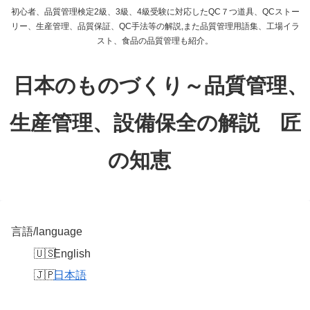
初心者、品質管理検定2級、3級、4級受験に対応したQC７つ道具、QCストー
リー、生産管理、品質保証、QC手法等の解説,また品質管理用語集、工場イラ
スト、食品の品質管理も紹介。
日本のものづくり～品質管理、
生産管理、設備保全の解説 匠
の知恵
言語/language
English
日本語