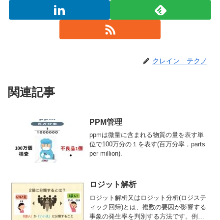
クレイン テクノ
関連記事
PPM管理
ppmは微量に含まれる物質の量を表す単
位で100万分の１を表す(百万分率，parts
per million).
ロジット解析
ロジット解析又はロジット分析(ロジステ
ィック回帰)とは、複数の要因が影響する
事象の発生率を判別する方法です。例え