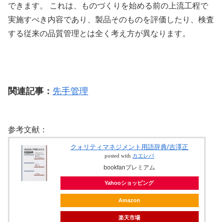
できます。 これは、ものづくりを始める前の上流工程で
実施すべき内容であり、製品そのものを評価したり、検査
する従来の品質管理とは全く考え方が異なります。
関連記事：
先手管理
参考文献：
クォリティマネジメント用語辞典/吉澤正
posted with
カエレバ
bookfanプレミアム
Yahooショッピング
Amazon
楽天市場