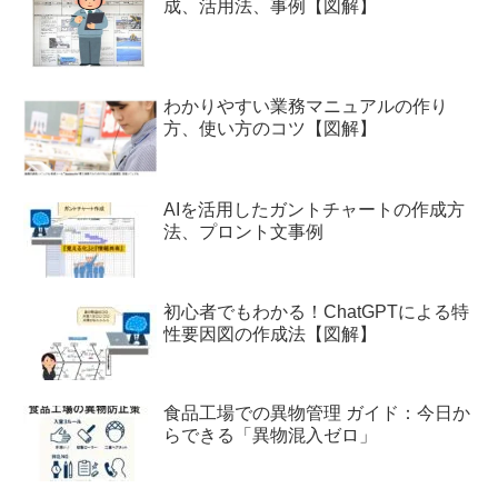
成、活用法、事例【図解】
わかりやすい業務マニュアルの作り
方、使い方のコツ【図解】
AIを活用したガントチャートの作成方
法、プロント文事例
初心者でもわかる！ChatGPTによる特
性要因図の作成法【図解】
食品工場での異物管理 ガイド：今日か
らできる「異物混入ゼロ」