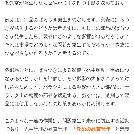
⑥異常が発生したら速やかに手を打つ手順を決めておく
例えば、部品のばらつき発生を想定します。実際にばらつ
きが発生するかどうかは考えずに、もしこの部品のばらつ
きが発生したら、製品にどのような影響が出るだろうか？
それは市場でどのような問題が発生するだろうか？事故に
つながらないだろうか？と考えるのです。
各部品ごとに、ばらつきによる影響（発生頻度、事故につ
ながるかどうか）を評価し、その影響の大きさによって対
応策を決めます。バラツキによる影響が大きい部品は、一
ランク上の精度の部品を選定する、あるいは、選別して製
品には使用しないなどの対策をあらかじめ講じます。
このような一連の作業は、問題発生を未然に防止する活動
であり「先手管理の品質管理」「
攻めの品質管理
」と定義