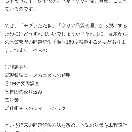
も手を付けず、後手後手に回る「守りの品質管理」となっ
ているのです。
では、「モグラたたき」「守りの品質管理」から脱出する
ためにはどうすればいいでしょうか？それはに、従来から
の品質管理の問題解決手順を180度転換する必要がありま
す。つまり、従来の
①問題発生
②現状調査・メカニズムの解明
③4Mの要因調査
⑤原因の絞り込み
⑥対策
⑦仕組みへのフィードバック
という従来の問題解決方法を改め、下記の対策を工程設計