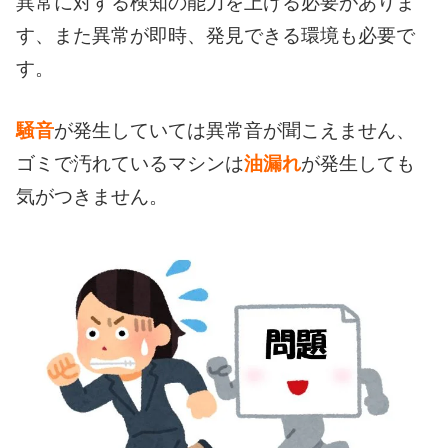
異常に対する検知の能力を上げる必要がありま
す、また異常が即時、発見できる環境も必要で
す。
騒音
が発生していては異常音が聞こえません、
ゴミで汚れているマシンは
油漏れ
が発生しても
気がつきません。