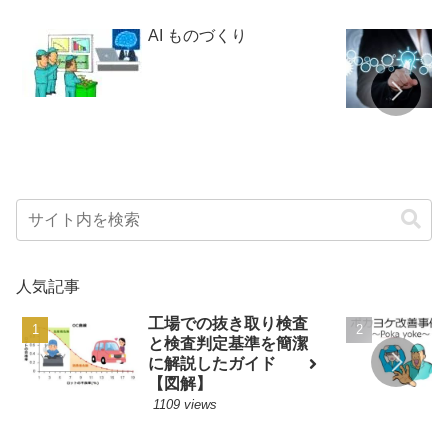
AI ものづくり
人気記事
工場での抜き取り検査
と検査判定基準を簡潔
に解説したガイド
【図解】
1109 views