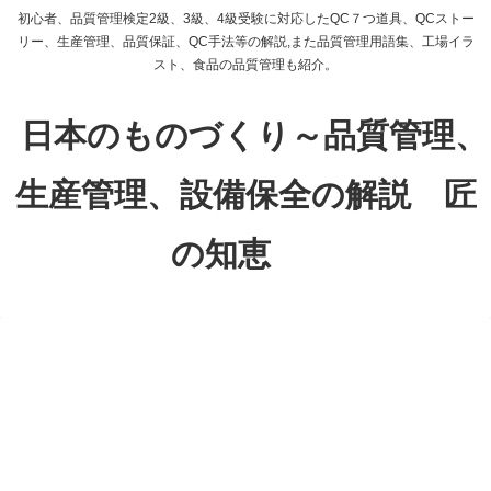
初心者、品質管理検定2級、3級、4級受験に対応したQC７つ道具、QCストー
リー、生産管理、品質保証、QC手法等の解説,また品質管理用語集、工場イラ
スト、食品の品質管理も紹介。
日本のものづくり～品質管理、
生産管理、設備保全の解説 匠
の知恵