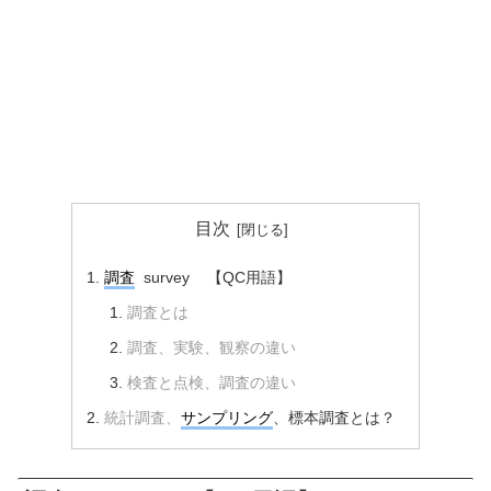
目次
調査
survey 【QC用語】
調査とは
調査、実験、観察の違い
検査と点検、調査の違い
統計調査、
サンプリング
、標本調査とは？