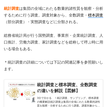
統計調査
は集団の全域にわたる数量的諸性質を観察・分析
するために行う調査。調査対象から、全数調査・
標本調査
（部分調査）・実態調査などに分類される。
総務省統計局が行う国勢調査、事業所・企業統計調査、人
口推計、労働力調査、家計調査などを総称して呼ぶ時に用
いる場合もある。
＊統計調査の詳細については下記の関連記事を参照願いし
ます。
統計調査と標本調査、全数調査
の違いを解説【図解】
3分で分かる ！統計調査、サンプリング、標本調査
の概要解説統計調査は集団の全域にわたる数量的諸性
質を観察・分析するために行う調査。調査対象から、