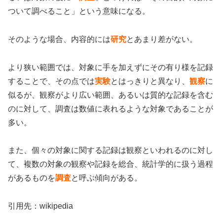
ついて調べること」という意味になる。
そのような場合、内容的には
研究
とあまり差がない。
より狭い範囲では、対象に手を加えずにその有り様を記録
することで、その点では
実験
とはっきりと異なり、
観察
に
似るが、観察がより広い範囲、あるいは質的な記録を含む
のに対して、調査は数値に表れるような対象であることが
多い。
また、個々の対象に関する記録は観察といわれるのに対し
て、複数の対象の観察や記録を総合、統計学的に扱う過程
があるものを
調査
と呼ぶ傾向がある。
引用先：wikipedia