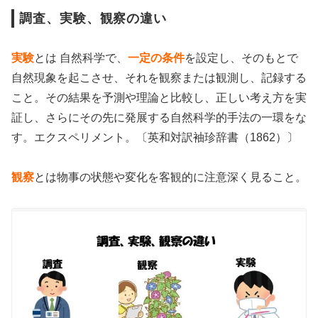
調査、実験、観察の違い
実験
とは 自然科学で、
一定の条件
を設定し、そのもとで
自然現象を起こさせ、それを観察または観測し、記録する
こと。その結果を予測や理論と比較し、正しい考え方を実
証し、さらにその先に発展する自然科学的手法の一環をな
す。エクスペリメント。〔英和対訳袖珍辞書（1862）〕
観察
とは物事の状態や変化を客観的に注意深く見ること。