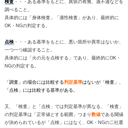
検査
・・・ある基準をもとに、異状の有無、適不適などを
調べること。
具体的には「身体検査」「適性検査」があり、最終的に
OK・NGの判定する。
点検
・・・ある基準をもとに、悪い箇所や異常はないか、
一つ一つ確認すること。
具体的には「火の元を点検する」であり、最終的にOK・
NGの判定する。
「調査」の場合には比較する
判定基準
はないが「検査」、
「点検」には比較する基準がある。
又、「検査」と「点検」では判定基準が異なる、「検査」
の判定基準は「正常値とする範囲」つまり
数値
である閾値
が決められているが「点検」にはなく、OK・NGの二社選