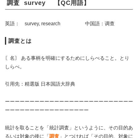
調査 survey 【QC用語】
英語： survey, research 中国語：调查
調査とは
〘名〙 ある事柄を明確にするためにしらべること。とり
しらべ。
引用先：精選版 日本国語大辞典
ーーーーーーーーーーーーーーーーーーーーーーーーーー
ーーーーーーーーーーーーーーーーー
統計を取ることを「統計調査」というように、その目的あ
るいは対象の後に「
調査
」とつければ「その目的、対象に