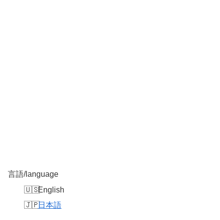
言語/language
English
日本語