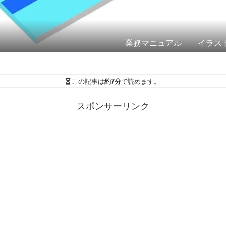
業務マニュアル イラス
この記事は
約7分
で読めます。
スポンサーリンク