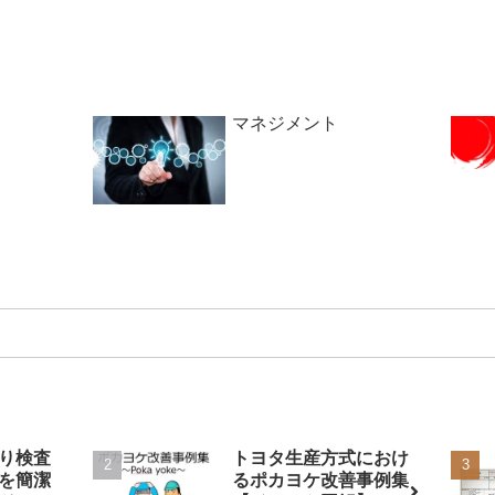
マネジメント
り検査
トヨタ生産方式におけ
を簡潔
るポカヨケ改善事例集