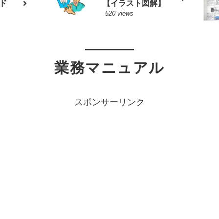
ド
【イラスト図解】
520 views
業務マニュアル
スポンサーリンク