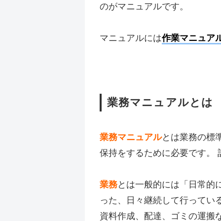
のがマニュアルです。
マニュアルには
作業マニュア
業務マニュアルとは
業務マニュアル
とは業務の標
保持をするために必要です。
業務
とは一般的には「日常的
った、日々継続して行ってい
資料作成、配達、ゴミの運搬