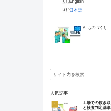
English
日本語
AI ものづくり
人気記事
工場での抜き取
と検査判定基準