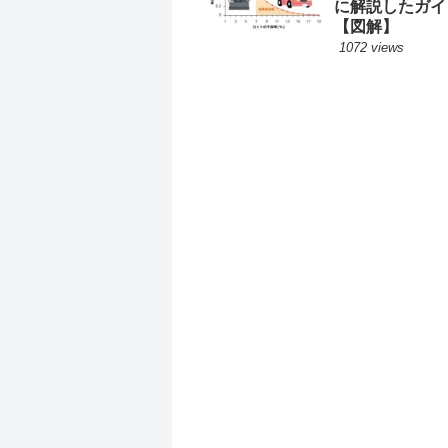
に解説したガイ
【図解】
1072 views