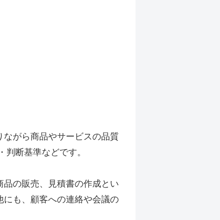
りながら商品やサービスの品質
・判断基準などです。
商品の販売、見積書の作成とい
他にも、顧客への連絡や会議の