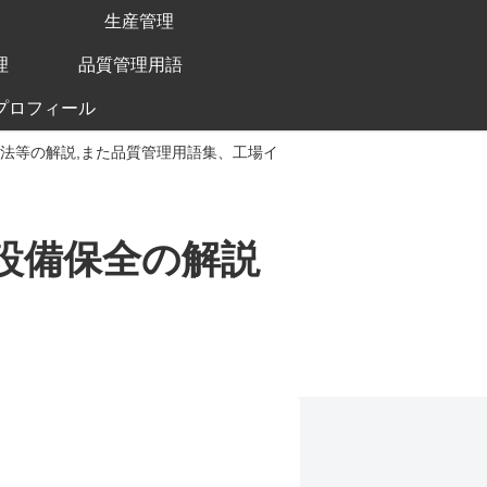
生産管理
理
品質管理用語
プロフィール
手法等の解説,また品質管理用語集、工場イ
、設備保全の解説