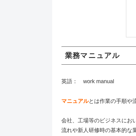
業務マニュアル w
英語： work manu
マニュアル
とは作業の手順や
会社、工場等のビジネスにお
流れや新人研修時の基本的な