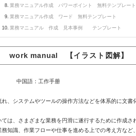
業務マニュアル作成 パワーポイント 無料テンプレー
業務マニュアル作成 ワード 無料テンプレート
業務マニュアル 作成 見本事例 テンプレート
ork manual 【イラスト図解】
al 中国語：工作手册
流れ、システムやツールの操作方法などを体系的に文書
いては、さまざまな業務を円滑に遂行するために作成され
業務知識、作業フローや仕事を進める上での考え方など