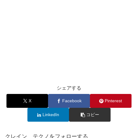
シェアする
X
Facebook
Pinterest
LinkedIn
コピー
クレイン テクノをフォローする