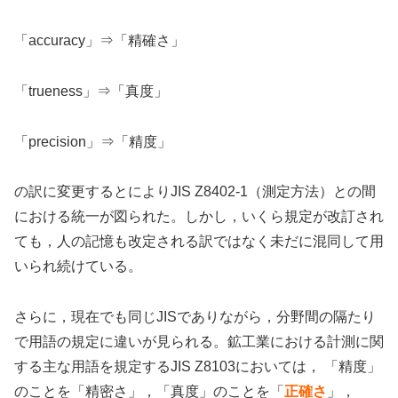
「accuracy」⇒「精確さ」
「trueness」⇒「真度」
「precision」⇒「精度」
の訳に変更するとによりJIS Z8402-1（測定方法）との間
における統一が図られた。しかし，いくら規定が改訂され
ても，人の記憶も改定される訳ではなく未だに混同して用
いられ続けている。
さらに，現在でも同じJISでありながら，分野間の隔たり
で用語の規定に違いが見られる。鉱工業における計測に関
する主な用語を規定するJIS Z8103においては， 「精度」
のことを「精密さ」，「真度」のことを「
正確さ
」，