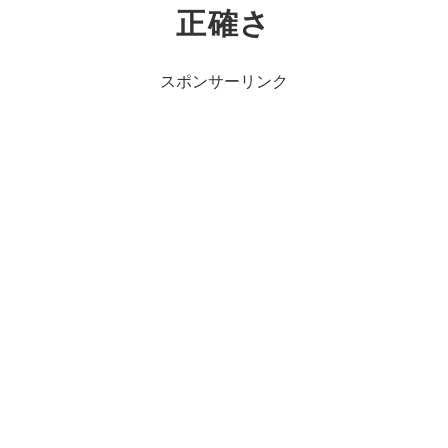
正確さ
スポンサーリンク