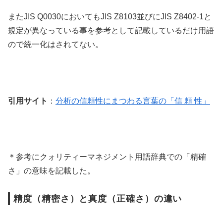
またJIS Q0030においてもJIS Z8103並びにJIS Z8402-1と
規定が異なっている事を参考として記載しているだけ用語
ので統一化はされてない。
引用サイト
：
分析の信頼性にまつわる言葉の「信 頼 性」
＊参考にクォリティーマネジメント用語辞典での「精確
さ」の意味を記載した。
精度（精密さ）と真度（正確さ）の違い