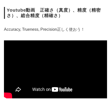
Youtube動画 正確さ（真度）、精度（精密
さ）、総合精度（精確さ）
Accuracy, Trueness, Precision正しく使おう！