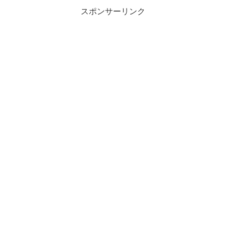
スポンサーリンク