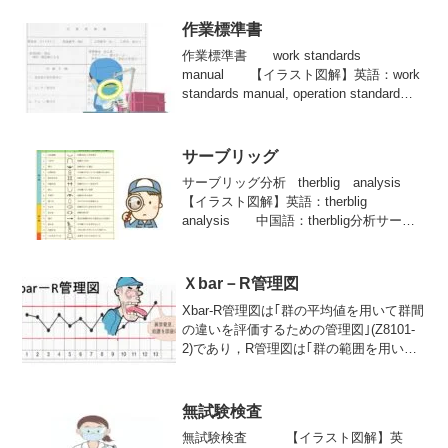
と比較し数値又は符号を用いて表すこ
と.」（Z8103）最も簡単な場合は，適
作業標準書
当...
作業標準書 work standards
manual 【イラスト図解】英語：work
standards manual, operation standard
sheet作業標準書とは”作業標準書”とは，
「作業者に，作業標準に基づいて...
サーブリッグ
サーブリッグ分析 therblig analysis
【イラスト図解】英語：therblig
analysis 中国語：therblig分析サーブ
リッグ分析とは ｢人間の行う動作を目的
別に細分割し，あらゆる作業に共通であ
ると考え...
Ｘbar－R管理図
Xbar-R管理図は｢群の平均値を用いて群間
の違いを評価するための管理図｣(Z8101-
2)であり，R管理図は｢群の範囲を用いて
工程の分散を評価するための管理図.｣(Z
8101-2)である。
無試験検査
無試験検査 【イラスト図解】英