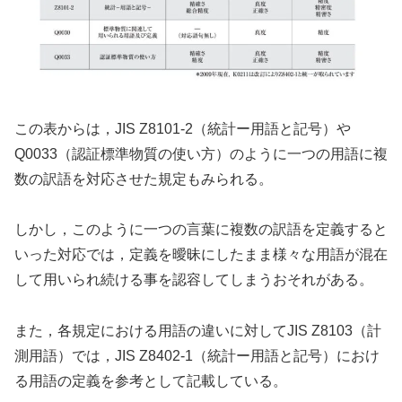
この表からは，JIS Z8101-2（統計ー用語と記号）や
Q0033（認証標準物質の使い方）のように一つの用語に複
数の訳語を対応させた規定もみられる。
しかし，このように一つの言葉に複数の訳語を定義すると
いった対応では，定義を曖昧にしたまま様々な用語が混在
して用いられ続ける事を認容してしまうおそれがある。
また，各規定における用語の違いに対してJIS Z8103（計
測用語）では，JIS Z8402-1（統計ー用語と記号）におけ
る用語の定義を参考として記載している。