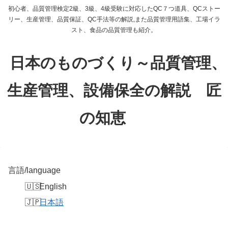
初心者、品質管理検定2級、3級、4級受験に対応したQC７つ道具、QCストー
リー、生産管理、品質保証、QC手法等の解説,また品質管理用語集、工場イラ
スト、食品の品質管理も紹介。
日本のものづくり～品質管理、
生産管理、設備保全の解説 匠
の知恵
言語/language
English
日本語