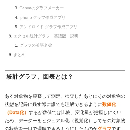
Canvaのグラフメーカー
iphone グラフ作成アプリ
アンドロイド グラフ作成アプリ
エクセル統計グラフ 英語版 説明
グラフの英語名称
まとめ
統計グラフ、図表とは？
ある対象物を観察して測定、検査したあとにその対象物の
状態を記録に残す際に誰でも理解できるように
数値化
（Data化）
するが数値では比較、変化量が把握しにくい
ため、データーをビジュアル化（視覚化）してその対象物
の状態を一目で理解できるようにしたものが
グラフ
です。