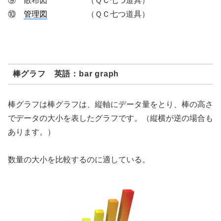
⑨ 散布図 （ＱＣ七つ道具）
⑩
管理図
（ＱＣ七つ道具）
棒グラフ 英語：bar graph
棒グラフは棒グラフは、縦軸にデータ量をとり、棒の高さ
でデータの大小を表したグラフです。（縦横が逆の場合も
あります。）
数量の大小を比較するのに適している。