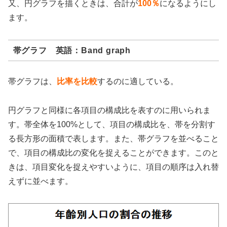
又、円グラフを描くときは、合計が
100％
になるようにし
ます。
帯グラフ 英語：Band graph
帯グラフは、
比率を比較
するのに適している。
円グラフと同様に各項目の構成比を表すのに用いられま
す。帯全体を100%として、項目の構成比を、帯を分割す
る長方形の面積で表します。また、帯グラフを並べること
で、項目の構成比の変化を捉えることができます。このと
きは、項目変化を捉えやすいように、項目の順序は入れ替
えずに並べます。