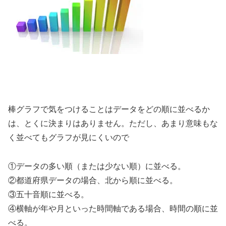
棒グラフで気をつけることはデータをどの順に並べるか
は、とくに決まりはありません。ただし、あまり意味もな
く並べてもグラフが見にくいので
①データの多い順（または少ない順）に並べる。
②都道府県データの場合、北から順に並べる。
③五十音順に並べる。
④横軸が年や月といった時間軸である場合、時間の順に並
べる。