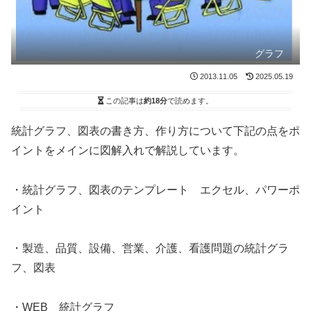
グラフ
2013.11.05
2025.05.19
この記事は
約18分
で読めます。
統計グラフ、図表の書き方、作り方について下記の点をポ
イントをメインに図解入れで解説しています。
・統計グラフ、図表のテンプレート エクセル、パワーポ
イント
・製造、品質、設備、営業、介護、看護問題の統計グラ
フ、図表
・WEB 統計グラフ