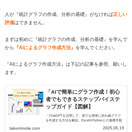
人が『統計グラフの作成、分析の基礎』がなければ
正しい
評価
はできません。
まずは初めに『統計グラフの作成、分析の基礎』を学んで
から
『AIによるグラフ作成方法』
を学んでください。
『AIによるグラフ作成方法』は下記の記事を参照、願いし
ます。
「AIで簡単にグラフ作成！初心
者でもできるステップバイステ
ップガイド【図解】
「ChatGPTを活用して、誰でも簡単に折れ線グラフ
を作成する方法を解説。ExcelやPythonとの連携手順
も紹介します
2025.05.19
takuminotie.com