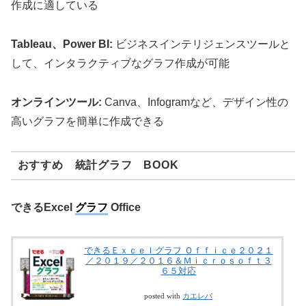
作成に適している
Tableau、Power BI:
ビジネスインテリジェンスツールと
して、インタラクティブなグラフ作成が可能
オンラインツール:
Canva、Infogramなど、デザイン性の
高いグラフを簡単に作成できる
おすすめ 統計グラフ BOOK
できるExcel
グラフ
Office
できるＥｘｃｅｌグラフ Ｏｆｆｉｃｅ２０２１
／２０１９／２０１６＆Ｍｉｃｒｏｓｏｆｔ３
６５対応
posted with
カエレバ