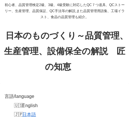
初心者、品質管理検定2級、3級、4級受験に対応したQC７つ道具、QCストー
リー、生産管理、品質保証、QC手法等の解説,また品質管理用語集、工場イラ
スト、食品の品質管理も紹介。
日本のものづくり～品質管理、
生産管理、設備保全の解説 匠
の知恵
言語/language
English
日本語