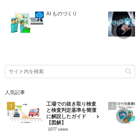
AI ものづくり
人気記事
工場での抜き取り検査
と検査判定基準を簡潔
に解説したガイド
【図解】
1077 views