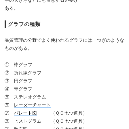
字の大きさなどにも留意する必要が
ある。
グラフの種類
品質管理の分野でよく使われるグラフには、つぎのような
ものがある。
① 棒グラフ
② 折れ線グラフ
③ 円グラフ
④ 帯グラフ
⑤ ステレオグラム
⑥
レーダーチャート
⑦
パレート図
（ＱＣ七つ道具）
⑧ ヒストグラム （ＱＣ七つ道具）