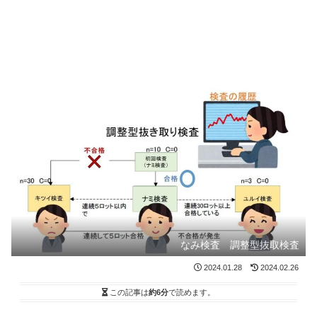
なみ検査 調整型抜取検査
2024.01.28
2024.02.26
この記事は
約6分
で読めます。