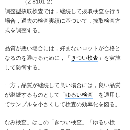
（Z 8101-2）
調整型抜取検査では，継続して抜取検査を行う
場合，過去の検査実績に基づい
て，抜取検査方
式を調整する。
品質が悪い場合には，好まないロットが合格と
な
るのを避けるために，「
きつい検査
」を実施
して防衛する。
一方，品質が継続して
良い場合には，良い品質
が継続するものとして「
ゆるい検査
」を適用し
てサンプ
ルを小さくして検査の効率化を図る。
なみ検査」はこの「きつい検査」「ゆるい検