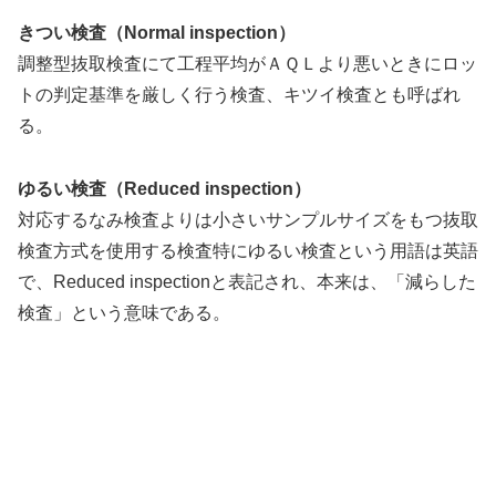
きつい検査（Normal inspection）
調整型抜取検査にて工程平均がＡＱＬより悪いときにロッ
トの判定基準を厳しく行う検査、キツイ検査とも呼ばれ
る。
ゆるい検査（Reduced inspection）
対応するなみ検査よりは小さいサンプルサイズをもつ抜取
検査方式を使用する検査特にゆるい検査という用語は英語
で、Reduced inspectionと表記され、本来は、「減らした
検査」という意味である。