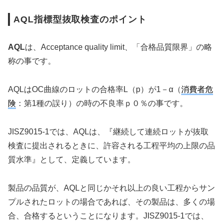
AQL指標型抜取検査のポイント
AQL
は、Acceptance quality limit、「合格品質限界」の略
称の事です。
AQLはOC曲線のロットの合格率L（p）が1－α（
消費者危
険
：第1種の誤り）の時の不良率ｐ０％の事です。
JISZ9015-1では、AQLは、『継続して連続ロットが抜取
検査に提出されるときに、許容される工程平均の上限の品
質水準』として、定義しています。
製品の品質が、AQLと同じかそれ以上の良い工程からサン
プルされたロットの場合であれば、その製品は、多くの場
合、合格するということになります。JISZ9015-1では、