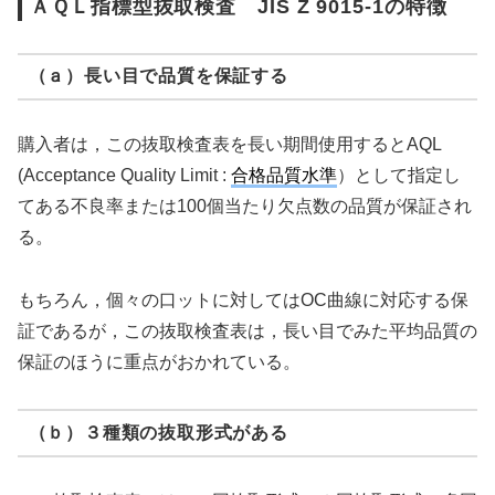
ＡＱＬ指標型抜取検査 JIS Z 9015-1の特徴
（ａ）長い目で品質を保証する
購入者は，この抜取検査表を長い期間使用するとAQL
(Acceptance Quality Limit :
合格品質水準
）として指定し
てある不良率または100個当たり欠点数の品質が保証され
る。
もちろん，個々の口ットに対してはOC曲線に対応する保
証であるが，この抜取検査表は，長い目でみた平均品質の
保証のほうに重点がおかれている。
（ｂ）３種類の抜取形式がある