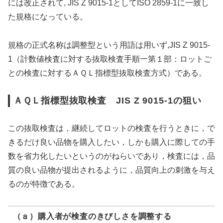
には改正されて, JIS Z 9015-1としてISO 2859-1に一致し
た規格になっている。
規格の正式名称は調整型という用語は用いず,JIS Z 9015-
1（計数値検査に対する抜取検査手順一第１部：ロットご
との検査に対するＡＱＬ指標型抜取検査方式）である。
ＡＱＬ指標型抜取検査 JIS Z 9015-1の狙い
この抜取検査は，継続してロットの検査を行うときに，で
きるだけ良い品物を購入したい，しかも購入に際しての手
数を省力化したいというのがねらいであり，検査には，品
質の良い品物が提出されるように，品質向上の刺激を与え
るのが特徴である。
（ａ）購入者が検査のきびしさを調整する