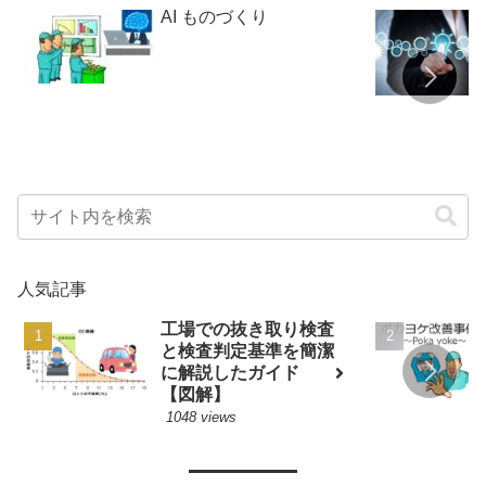
AI ものづくり
人気記事
工場での抜き取り検査
と検査判定基準を簡潔
に解説したガイド
【図解】
1048 views