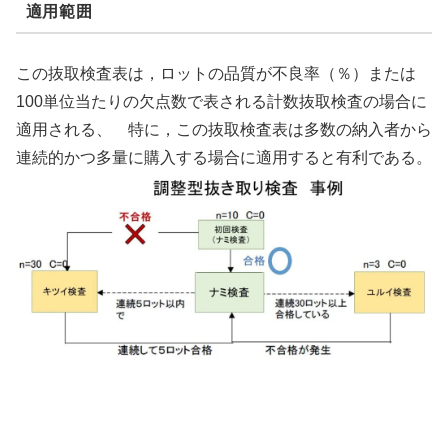
適用範囲
この抜取検査表は，ロットの品質が不良率（％）または
100単位当たりの欠点数で表される計数抜取検査の場合に
適用される、 特に，この抜取検査表は多数の納入者から
連続的かつ多量に購入する場合に適用すると有利である。