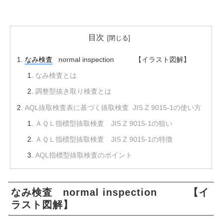
目次
なみ検査
normal inspection 【イラスト図解】
なみ検査とは
調整型抜き取り検査とは
AQL抜取検査表に基づく抜取検査 JIS Z 9015-1の使い方
ＡＱＬ指標型抜取検査 JIS Z 9015-1の狙い
ＡＱＬ指標型抜取検査 JIS Z 9015-1の特徴
AQL指標型抜取検査のポイント
なみ検査 normal inspection 【イ
ラスト図解】