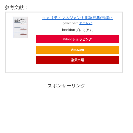
参考文献：
クォリティマネジメント用語辞典/吉澤正
posted with
カエレバ
bookfanプレミアム
Yahooショッピング
Amazon
楽天市場
スポンサーリンク