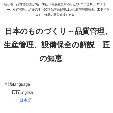
初心者、品質管理検定2級、3級、4級受験に対応したQC７つ道具、QCストー
リー、生産管理、品質保証、QC手法等の解説,また品質管理用語集、工場イラ
スト、食品の品質管理も紹介。
日本のものづくり～品質管理、
生産管理、設備保全の解説 匠
の知恵
言語/language
English
日本語