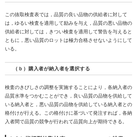
この抜取検査表では，品質の良い品物の供給者に対して
は，ゆるい検査を適用して励みを与え，品質の悪い品物の
供給者に対しては，きつい検査を適用して警告を与えると
ともに，悪い品質のロットは極力合格させないようにして
いる。
（ｂ）購入者が納入者を選択する
検査のきびしさの調整を実施することにより，各納入者の
品質水準をつかむことができ，良い品質の品物を供給して
いる納入者と，悪い品質の品物を供給している納入者との
格付けが行える。この格付けに基づいて発注すれば，各納
入者間で品質の競争が行われて品質向上が期待できる。