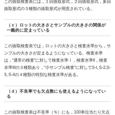
この抜取検査表には，１回抜取形式，２回抜取形式，多回
抜取形式の３種類の抜取形式が用意されている。
（ｃ）ロットの大きさとサンプルの大きさの関係が
一義的に定まっている
この抜取検査表では，ロットの大きさと検査水準から，サ
ンプルの大きさが定まるようになっている、検査水準
は，“通常の検査”に対して検査水準Ｉ，検査水準II，検査
水準IIIの３種類あり，“小サンプル検査”に対してS-l, S-2,S-
3, S-4の４種類の特別な検査水準がある。
（ｄ）不良率でも欠点数にも使えるようになってい
る
この抜取検査表は不良率（％）にも，100単位当たり欠点