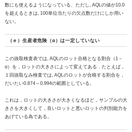
数にも使えるようになっている、ただし, AQLの値が10.0
を超えるときは, 100単位当たりの欠点数だけにしか用い
ない。
（ｅ）生産者危険（α）は一定していない
この抜取検査表では, AQLのロット合格となる割合（1－
α）を，ロットの大きさによって変えてある．たとえば，
１回抜取なみ検査では, AQLのロットが合格する割合を，
だいたい0.874～0.994の範囲としている。
これは，ロットの大きさが大きくなるほど，サンプルの大
きさを大きくして，良いロットと悪いロットの判別能力を
あげている為である。