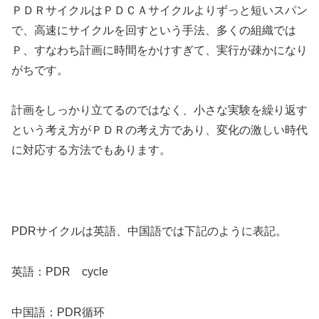
ＰＤＲサイクルはＰＤＣＡサイクルよりずっと短いスパン
で、高速にサイクルを回すという手法、多くの組織では
Ｐ、すなわち計画に時間をかけすぎて、実行が疎かになり
がちです。
計画をしっかり立てるのではなく、小さな実験を繰り返す
という考え方がＰＤＲの考え方であり、変化の激しい時代
に対応する方法でもあります。
PDRサイクルは英語、中国語では下記のように表記。
英語：PDR cycle
中国語：PDR循环