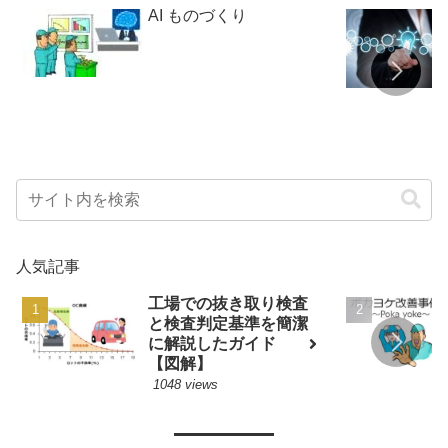
AI ものづくり
人気記事
工場での抜き取り検査
と検査判定基準を簡潔
に解説したガイド
【図解】
1048 views