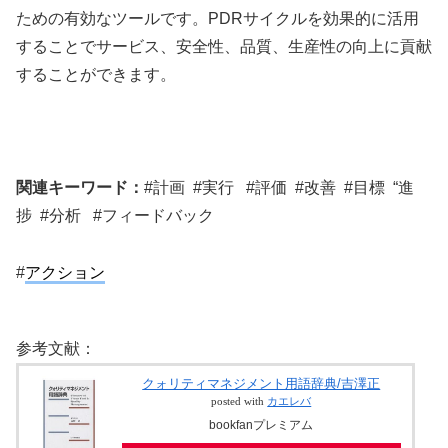
ための有効なツールです。PDRサイクルを効果的に活用
することでサービス、安全性、品質、生産性の向上に貢献
することができます。
関連キーワード：
#計画 #実行 #評価 #改善 #目標 “進
捗 #分析 #フィードバック
#
アクション
参考文献：
クォリティマネジメント用語辞典/吉澤正
posted with
カエレバ
bookfanプレミアム