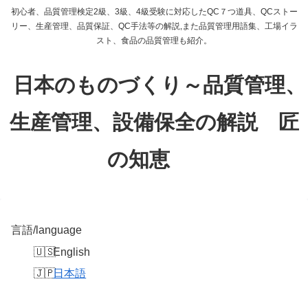
初心者、品質管理検定2級、3級、4級受験に対応したQC７つ道具、QCストー
リー、生産管理、品質保証、QC手法等の解説,また品質管理用語集、工場イラ
スト、食品の品質管理も紹介。
日本のものづくり～品質管理、
生産管理、設備保全の解説 匠
の知恵
言語/language
English
日本語