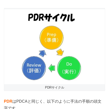
PDRサイクル
PDR
はPDCAと同じく、以下のように手法の手順の頭文
字です。