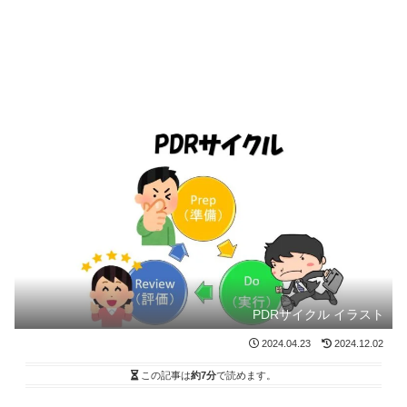
PDRサイクル イラスト
2024.04.23
2024.12.02
この記事は
約7分
で読めます。