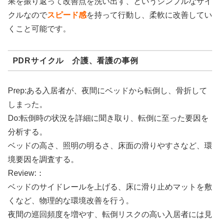
果を振り返って改善点を洗い出す、というシンプルなサイ
クルなので
スピード感
を持って行動し、柔軟に改善してい
くこと可能です。
PDRサイクル 介護、看護の事例
Prep:ある入居者が、夜間にベッドから転倒し、骨折して
しまった。
Do:転倒時の状況を詳細に聞き取り、転倒に至った要因を
分析する。
ベッドの高さ、照明の明るさ、床面の滑りやすさなど、環
境要因を調査する。
Review:：
ベッドのサイドレールを上げる、床に滑り止めマットを敷
くなど、物理的な環境改善を行う。
夜間の巡回頻度を増やす、転倒リスクの高い入居者には見