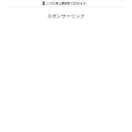
この記事は
約2分
で読めます。
スポンサーリンク