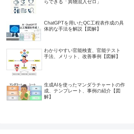
らできる「異物混入ゼロ」
ChatGPTを用いたQC工程表作成の具
体的な手法を解説【図解】
わかりやすい官能検査、官能テスト
手法、メリット、改善事例【図解】
生成AIを使ったマンダラチャートの作
成、テンプレート、事例の紹介【図
解】