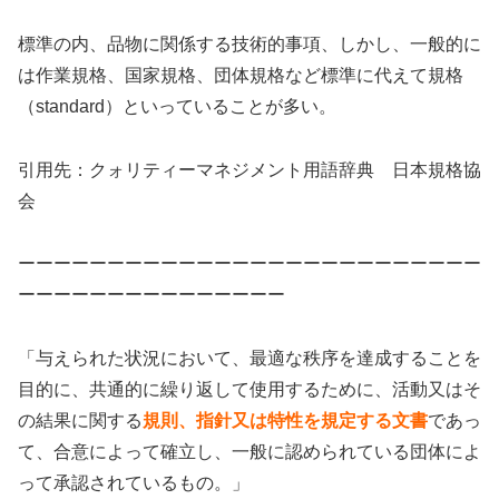
標準の内、品物に関係する技術的事項、しかし、一般的に
は作業規格、国家規格、団体規格など標準に代えて規格
（standard）といっていることが多い。
引用先：クォリティーマネジメント用語辞典 日本規格協
会
ーーーーーーーーーーーーーーーーーーーーーーーーーー
ーーーーーーーーーーーーーーー
「与えられた状況において、最適な秩序を達成することを
目的に、共通的に繰り返して使用するために、活動又はそ
の結果に関する
規則、指針又は特性を規定する文書
であっ
て、合意によって確立し、一般に認められている団体によ
って承認されているもの。」