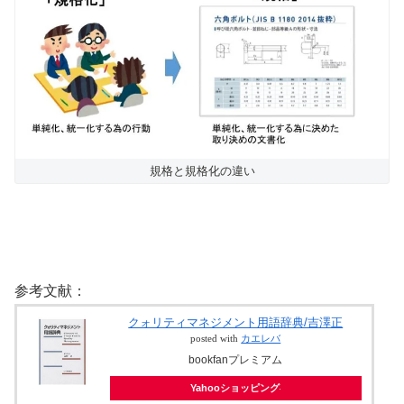
規格と規格化の違い
参考文献：
クォリティマネジメント用語辞典/吉澤正
posted with
カエレバ
bookfanプレミアム
Yahooショッピング