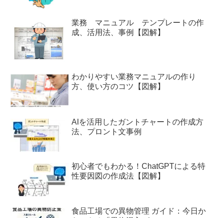
業務 マニュアル テンプレートの作
成、活用法、事例【図解】
わかりやすい業務マニュアルの作り
方、使い方のコツ【図解】
AIを活用したガントチャートの作成方
法、プロント文事例
初心者でもわかる！ChatGPTによる特
性要因図の作成法【図解】
食品工場での異物管理 ガイド：今日か