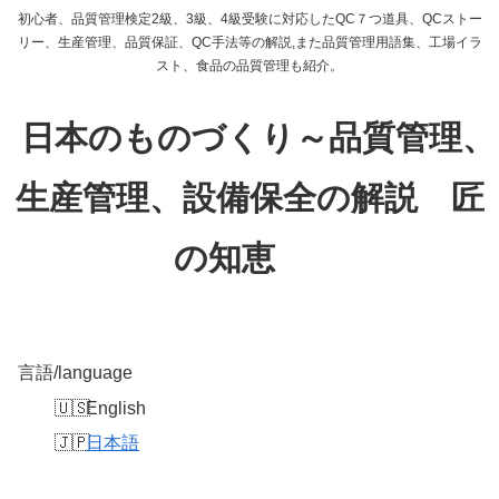
初心者、品質管理検定2級、3級、4級受験に対応したQC７つ道具、QCストー
リー、生産管理、品質保証、QC手法等の解説,また品質管理用語集、工場イラ
スト、食品の品質管理も紹介。
日本のものづくり～品質管理、
生産管理、設備保全の解説 匠
の知恵
言語/language
English
日本語