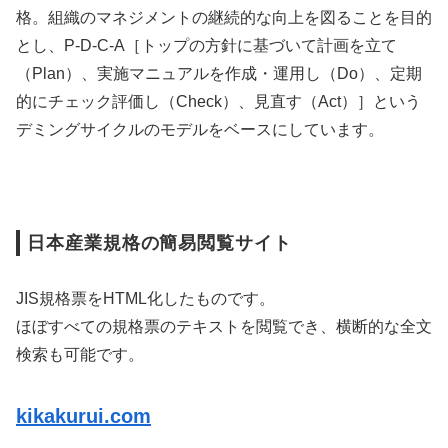
格。組織のマネジメントの継続的な向上を図ることを目的
とし、P-D-C-A［トップの方針に基づいて計画を立て
（Plan）、実施マニュアルを作成・運用し（Do）、定期
的にチェック評価し（Check）、見直す（Act）］という
デミングサイクルのモデルをベースにしています。
日本産業規格の簡易閲覧サイト
JIS規格票をHTML化したものです。
ほぼすべての規格票のテキストを閲覧でき、横断的な全文
検索も可能です。
kikakurui.com