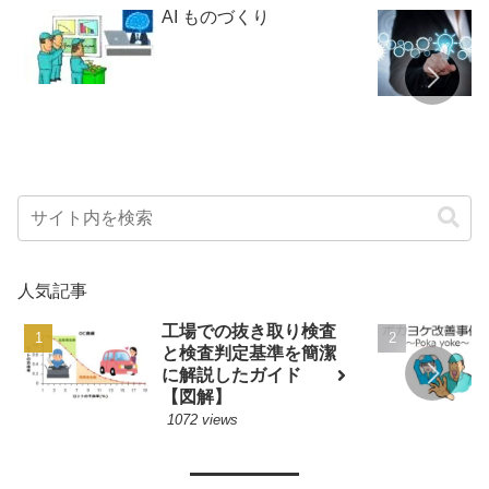
AI ものづくり
人気記事
工場での抜き取り検査
と検査判定基準を簡潔
に解説したガイド
【図解】
1072 views