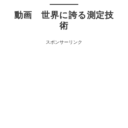
動画 世界に誇る測定技
術
スポンサーリンク