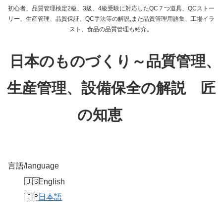
初心者、品質管理検定2級、3級、4級受験に対応したQC７つ道具、QCストー
リー、生産管理、品質保証、QC手法等の解説,また品質管理用語集、工場イラ
スト、食品の品質管理も紹介。
日本のものづくり～品質管理、
生産管理、設備保全の解説 匠
の知恵
言語/language
English
日本語