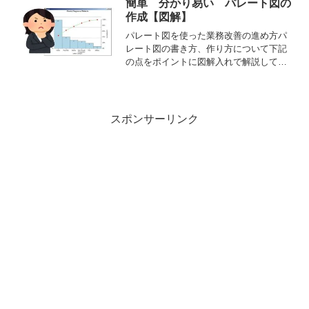
簡単 分かり易い パレート図の
さい。表の...
作成【図解】
パレート図を使った業務改善の進め方パ
レート図の書き方、作り方について下記
の点をポイントに図解入れで解説してい
ます。・パレート図のテンプレート エ
クセル、パワーポイント・ABC分析 パレ
ート図 違い・パレート図 WEB アプ
リ・パレート図 製...
スポンサーリンク