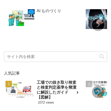
AI ものづくり
人気記事
工場での抜き取り検査
と検査判定基準を簡潔
に解説したガイド
【図解】
1072 views