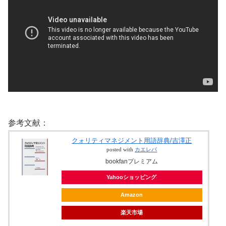
参考文献：
クォリティマネジメント用語辞典/吉澤正
posted with
カエレバ
bookfanプレミアム
Yahooショッピング
Amazon
楽天市場