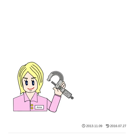
2013.11.09
2016.07.27