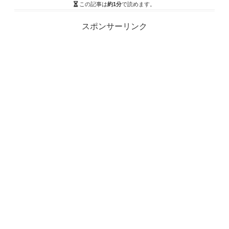
この記事は
約1分
で読めます。
スポンサーリンク