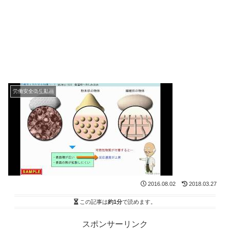
労働安全衛生動画
2016.08.02
2018.03.27
この記事は
約1分
で読めます。
スポンサーリンク