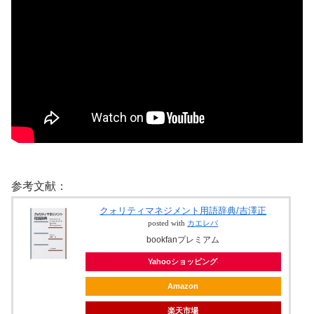
参考文献：
クォリティマネジメント用語辞典/吉澤正
posted with
カエレバ
bookfanプレミアム
Yahooショッピング
Amazon
楽天市場