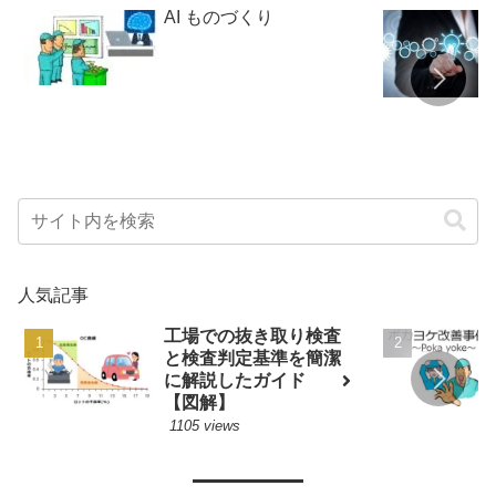
AI ものづくり
人気記事
工場での抜き取り検査
と検査判定基準を簡潔
に解説したガイド
【図解】
1105 views