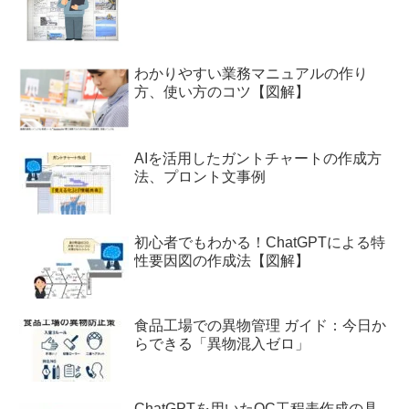
わかりやすい業務マニュアルの作り
方、使い方のコツ【図解】
AIを活用したガントチャートの作成方
法、プロント文事例
初心者でもわかる！ChatGPTによる特
性要因図の作成法【図解】
食品工場での異物管理 ガイド：今日か
らできる「異物混入ゼロ」
ChatGPTを用いたQC工程表作成の具