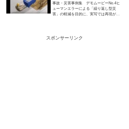
事故・災害事例集 デモムービーNo.4ヒ
ューマンエラーによる「繰り返し型災
害」の軽減を目的に、実写では再­現が難
しい「事故発生の過程とその瞬間」をＣ
Ｇアニメーションと効果音でリアルに再
現­。視聴者に災害の恐怖と安全対策の必
要性を強く訴えかけ...
スポンサーリンク