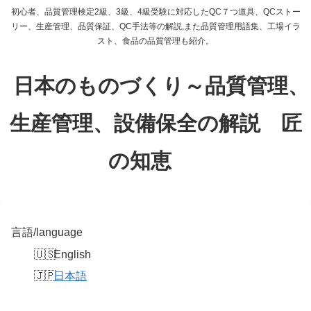
初心者、品質管理検定2級、3級、4級受験に対応したQC７つ道具、QCストー
リー、生産管理、品質保証、QC手法等の解説,また品質管理用語集、工場イラ
スト、食品の品質管理も紹介。
日本のものづくり～品質管理、
生産管理、設備保全の解説 匠
の知恵
言語/language
English
日本語