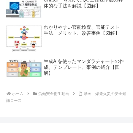
体的な手法を解説【図解】
わかりやすい官能検査、官能テスト
手法、メリット、改善事例【図解】
生成AIを使ったマンダラチャートの作
成、テンプレート、事例の紹介【図
解】
ホーム
労働安全衛生動画
動画 爆発火災の安全知
識コース