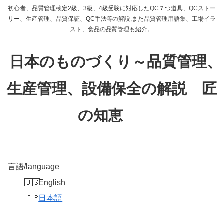
初心者、品質管理検定2級、3級、4級受験に対応したQC７つ道具、QCストー
リー、生産管理、品質保証、QC手法等の解説,また品質管理用語集、工場イラ
スト、食品の品質管理も紹介。
日本のものづくり～品質管理、
生産管理、設備保全の解説 匠
の知恵
言語/language
English
日本語