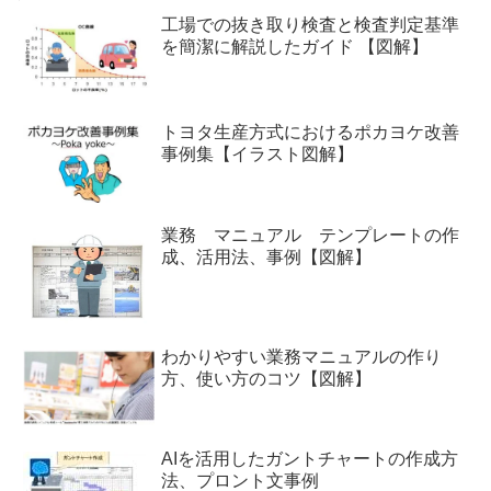
工場での抜き取り検査と検査判定基準
を簡潔に解説したガイド 【図解】
トヨタ生産方式におけるポカヨケ改善
事例集【イラスト図解】
業務 マニュアル テンプレートの作
成、活用法、事例【図解】
わかりやすい業務マニュアルの作り
方、使い方のコツ【図解】
AIを活用したガントチャートの作成方
法、プロント文事例