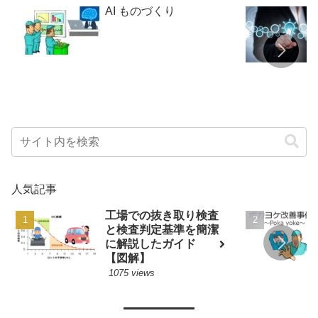
AI ものづくり
人気記事
工場での抜き取り検査
と検査判定基準を簡潔
に解説したガイド
【図解】
1075 views