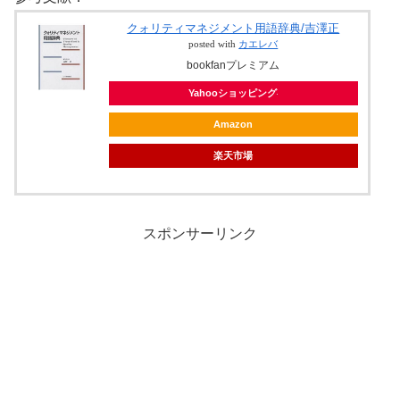
クォリティマネジメント用語辞典/吉澤正
posted with
カエレバ
bookfanプレミアム
Yahooショッピング
Amazon
楽天市場
スポンサーリンク