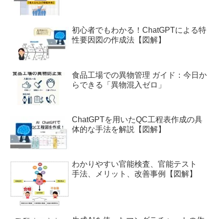
初心者でもわかる！ChatGPTによる特
性要因図の作成法【図解】
食品工場での異物管理 ガイド：今日か
らできる「異物混入ゼロ」
ChatGPTを用いたQC工程表作成の具
体的な手法を解説【図解】
わかりやすい官能検査、官能テスト
手法、メリット、改善事例【図解】