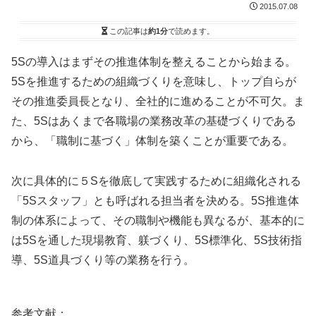
2015.07.08
この記事は
約1分
で読めます。
5Sの導入はまずその推進体制を整えることから始まる。
5Sを推進するための組織づくりを意味し、トップ自らが
その推進委員長となり、全社的に進めることが不可欠。ま
た、5Sはあくまで各職場の業務改革の基礎づくりである
から、「職制に基づく」体制を築くことが重要である。
次に具体的に５Sを徹底して実践するために組織化される
「5Sスタッフ」とも呼ばれる担当者を決める。5S推進体
制の体系によって、その職制や機能も異なるが、基本的に
は5Sを通した現場教育、躾づくり、5S標準化、5S技術指
導、5S道具づくり等の業務を行う。
参考文献：